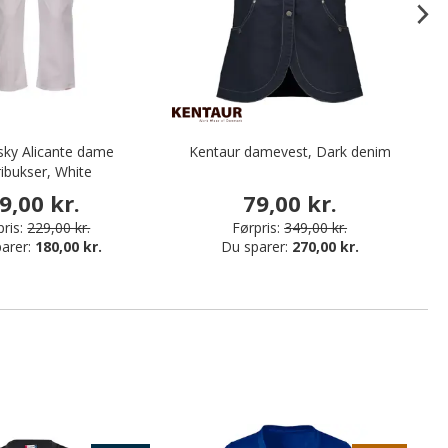
sky Alicante dame
Kentaur damevest, Dark denim
ibukser, White
9,00 kr.
79,00 kr.
ris:
229,00 kr.
Førpris:
349,00 kr.
arer:
180,00 kr.
Du sparer:
270,00 kr.