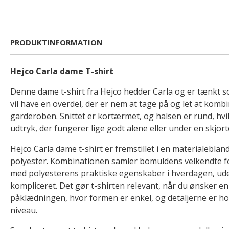
PRODUKTINFORMATION
Hejco Carla dame T-shirt
Denne dame t-shirt fra Hejco hedder Carla og er tænkt so
vil have en overdel, der er nem at tage på og let at komb
garderoben. Snittet er kortærmet, og halsen er rund, hvil
udtryk, der fungerer lige godt alene eller under en skjorte
Hejco Carla dame t-shirt er fremstillet i en materialebla
polyester. Kombinationen samler bomuldens velkendte
med polyesterens praktiske egenskaber i hverdagen, ude
kompliceret. Det gør t-shirten relevant, når du ønsker en 
påklædningen, hvor formen er enkel, og detaljerne er ho
niveau.