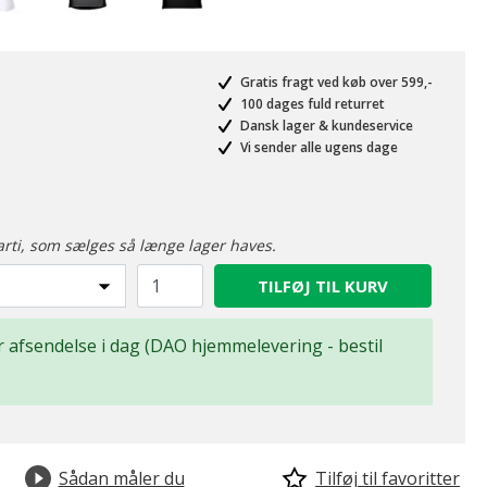
Gratis fragt ved køb over 599,-
100 dages fuld returret
Dansk lager & kundeservice
Vi sender alle ugens dage
arti, som sælges så længe lager haves.
TILFØJ TIL KURV
for afsendelse i dag (DAO hjemmelevering - bestil
Sådan måler du
Tilføj til favoritter