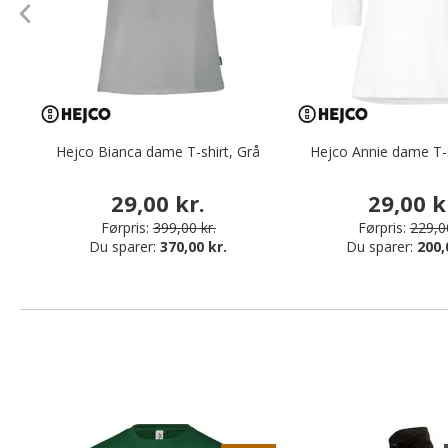
Hejco Bianca dame T-shirt, Grå
Hejco Annie dame T-s
29,00 kr.
29,00 k
Førpris:
399,00 kr.
Førpris:
229,00
Du sparer:
370,00 kr.
Du sparer:
200,