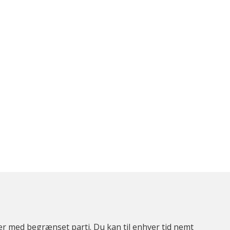
ter med begrænset parti. Du kan til enhver tid nemt