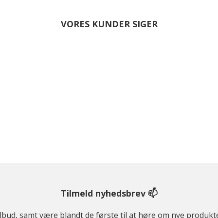
VORES KUNDER SIGER
Tilmeld nyhedsbrev 📫
ilbud, samt være blandt de første til at høre om nye produk