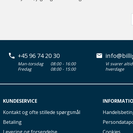
+45 96 74 20 30
info@billi
Man-torsdag
08:00 - 16:00
Vi svarer alti
Fredag
08:00 - 15:00
hverdage
KUNDESERVICE
INFORMATI
Kontakt og ofte stillede spørgsmål
Handelsbetin
Betaling
Persondatapo
Levering og forsendelse
Cookies