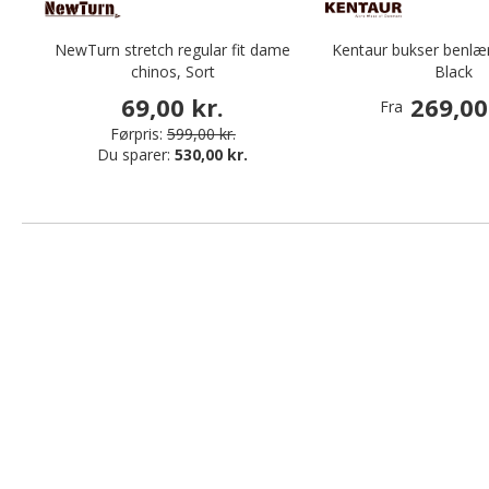
NewTurn stretch regular fit dame
Kentaur bukser benlæ
chinos, Sort
Black
69,00 kr.
269,00
Fra
Førpris:
599,00 kr.
Du sparer:
530,00 kr.