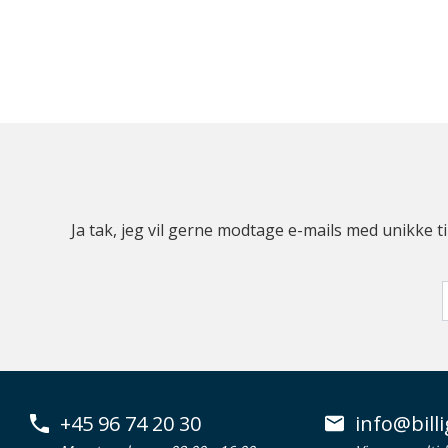
Ja tak, jeg vil gerne modtage e-mails med unikke t
+45 96 74 20 30
info@billi