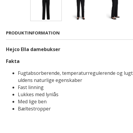
PRODUKTINFORMATION
Hejco Ella damebukser
Fakta
Fugtabsorberende, temperaturregulerende og lu
uldens naturlige egenskaber
Fast linning
Lukkes med lynlås
Med lige ben
Bæltestropper