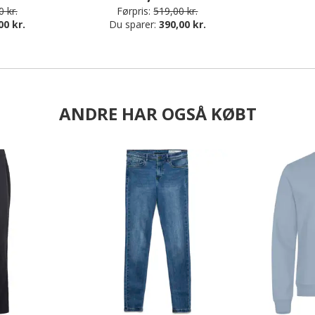
 kr.
Førpris:
519,00 kr.
00 kr.
Du sparer:
390,00 kr.
ANDRE HAR OGSÅ KØBT