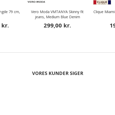
ngde 79 cm,
Vero Moda VMTANYA Skinny fit
Clique Miami
jeans, Medium Blue Denim
 kr.
299,00 kr.
1
VORES KUNDER SIGER