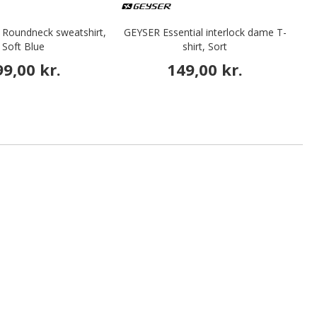
 Roundneck sweatshirt,
GEYSER Essential interlock dame T-
Soft Blue
shirt, Sort
99,00 kr.
149,00 kr.