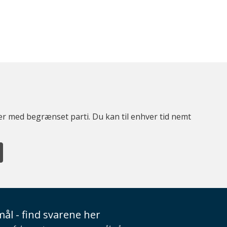
ter med begrænset parti. Du kan til enhver tid nemt
ål - find svarene her