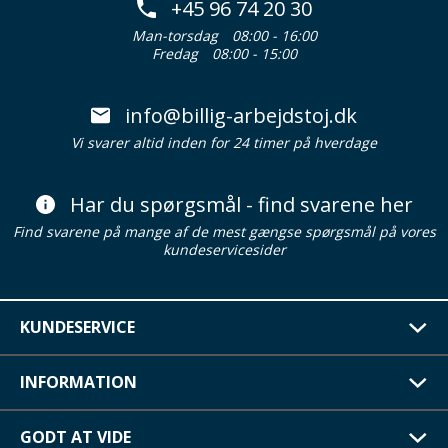
+45 96 74 20 30
Man-torsdag
08:00 - 16:00
Fredag
08:00 - 15:00
info@billig-arbejdstoj.dk
Vi svarer altid inden for 24 timer på hverdage
Har du spørgsmål - find svarene her
Find svarene på mange af de mest gængse spørgsmål på vores
kundeservicesider
KUNDESERVICE
INFORMATION
GODT AT VIDE