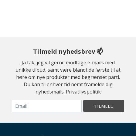
Tilmeld nyhedsbrev 📫
Ja tak, jeg vil gerne modtage e-mails med
unikke tilbud, samt være blandt de første til at
høre om nye produkter med begrænset parti.
Du kan til enhver tid nemt framelde dig
nyhedsmails.
Privatlivspolitik
TILMELD