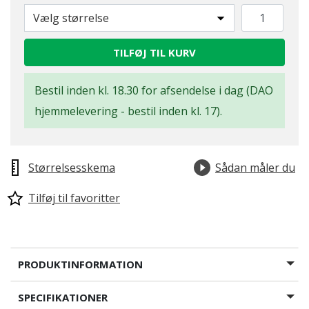
Vælg størrelse
TILFØJ TIL KURV
Bestil inden kl. 18.30 for afsendelse i dag (DAO
hjemmelevering - bestil inden kl. 17).
Størrelsesskema
Sådan måler du
Tilføj til favoritter
PRODUKTINFORMATION
SPECIFIKATIONER