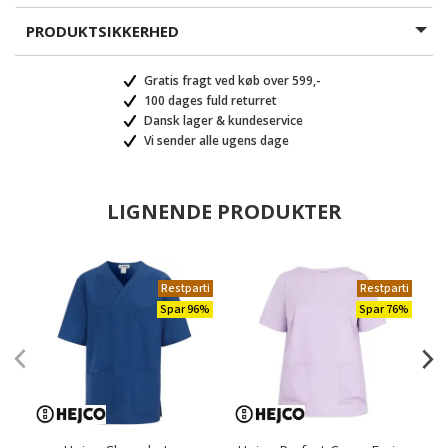
PRODUKTSIKKERHED
Gratis fragt ved køb over 599,-
100 dages fuld returret
Dansk lager & kundeservice
Vi sender alle ugens dage
LIGNENDE PRODUKTER
Restparti
Restparti
Spar 96%
Spar 76%