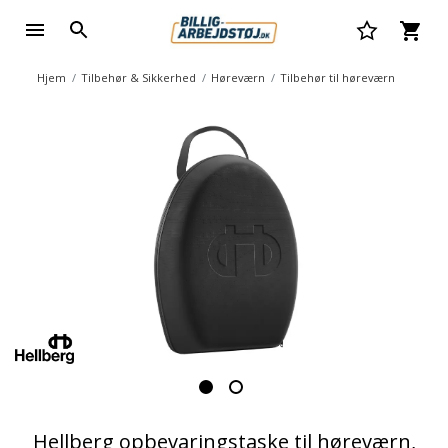
Hjem
Tilbehør & Sikkerhed
Høreværn
Tilbehør til høreværn
Hellberg opbevaringstaske til høreværn,