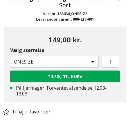
Sort
Varenr.
133636_ONESIZE
Leverandør varenr.
000-213-001
149,00 kr.
Vælg størrelse
ONESIZE
TILFØJ TIL KURV
På fjernlager, Forventet afsendelse 12.08-
13.08
Tilføj til favoritter