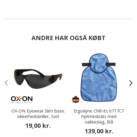
ANDRE HAR OGSÅ KØBT
OX-ON Eyewear Slim Basic
Ergodyne Chill-Its 6717CT
sikkerhedsbriller, Sort
hjelmindsats med
nakkeslag, Blå
19,00 kr.
139,00 kr.