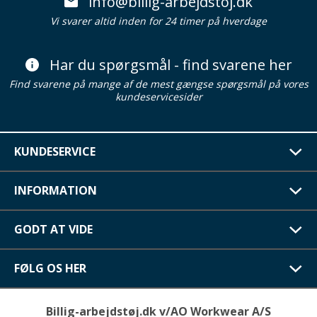
info@billig-arbejdstoj.dk
Vi svarer altid inden for 24 timer på hverdage
Har du spørgsmål - find svarene her
Find svarene på mange af de mest gængse spørgsmål på vores
kundeservicesider
KUNDESERVICE
INFORMATION
GODT AT VIDE
FØLG OS HER
Billig-arbejdstøj.dk v/AO Workwear A/S