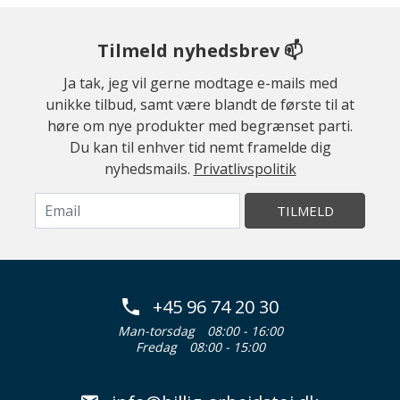
Tilmeld nyhedsbrev 📫
Ja tak, jeg vil gerne modtage e-mails med
unikke tilbud, samt være blandt de første til at
høre om nye produkter med begrænset parti.
Du kan til enhver tid nemt framelde dig
nyhedsmails.
Privatlivspolitik
TILMELD
+45 96 74 20 30
Man-torsdag
08:00 - 16:00
Fredag
08:00 - 15:00