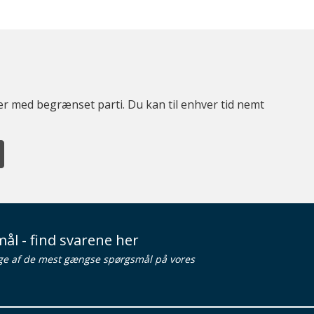
ter med begrænset parti. Du kan til enhver tid nemt
ål - find svarene her
ge af de mest gængse spørgsmål på vores