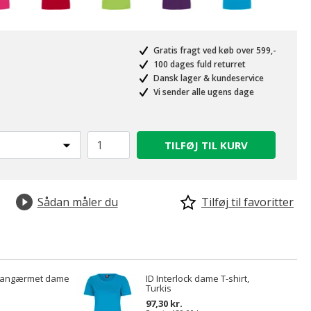
Gratis fragt ved køb over 599,-
100 dages fuld returret
Dansk lager & kundeservice
Vi sender alle ugens dage
TILFØJ TIL KURV
Sådan måler du
Tilføj til favoritter
k langærmet dame
ID Interlock dame T-shirt,
Turkis
97,30 kr.