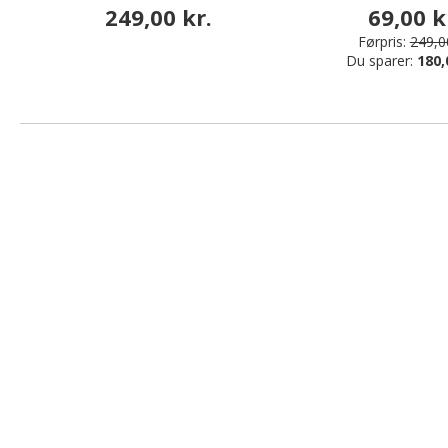
249,00 kr.
69,00 k
Førpris:
249,00
Du sparer:
180,