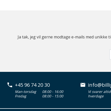
Ja tak, jeg vil gerne modtage e-mails med unikke t
+45 96 74 20 30
info@billi
Man-torsdag
08:00 - 16:00
Vi svarer alti
Fredag
08:00 - 15:00
hverdage