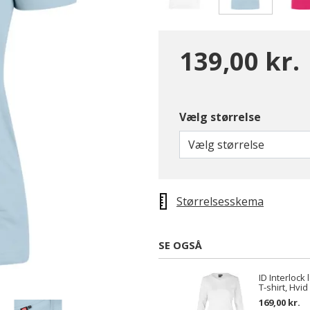
valgte
139,00 kr.
Vælg størrelse
Vælg størrelse
Størrelsesskema
SE OGSÅ
ID Interloc
T-shirt, Hvid
169,00 kr.