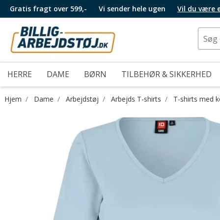
Gratis fragt over 599,-
Vi sender hele ugen
Vil du være
HERRE
DAME
BØRN
TILBEHØR & SIKKERHED
Hjem
Dame
Arbejdstøj
Arbejds T-shirts
T-shirts med 