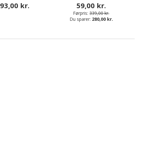
93,00 kr.
59,00 kr.
Førpris:
339,00 kr.
Du sparer:
280,00 kr.