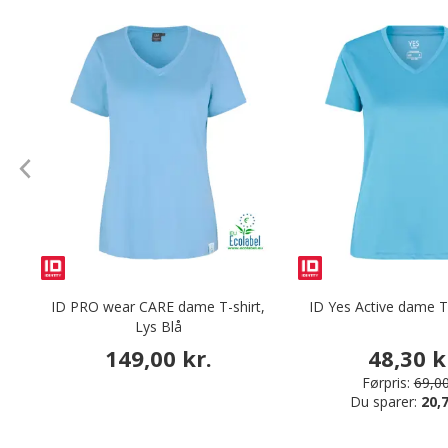
ID PRO wear CARE dame T-shirt,
ID Yes Active dame T
Lys Blå
149,00 kr.
48,30 k
Førpris:
69,00
Du sparer:
20,7