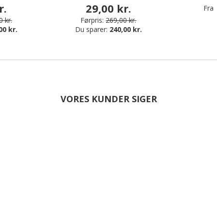
r.
29,00 kr.
Fra
 kr.
Førpris:
269,00 kr.
00 kr.
Du sparer:
240,00 kr.
VORES KUNDER SIGER