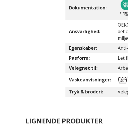
Dokumentation:
OEKO
Ansvarlighed:
det 
milj
Egenskaber:
Anti-
Pasform:
Let 
Velegnet til:
Arbej
Vaskeanvisninger:
Tryk & broderi:
Vele
LIGNENDE PRODUKTER