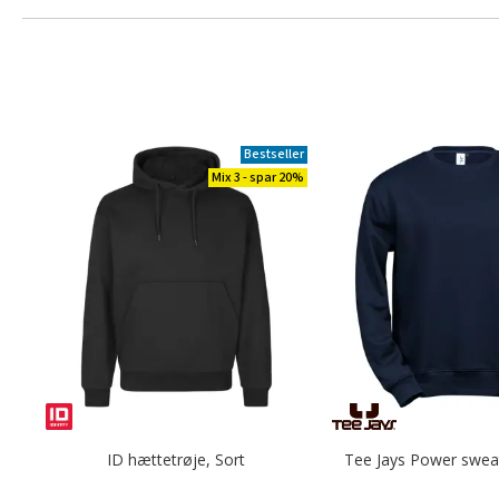
Bestseller
Mix 3 - spar 20%
ID hættetrøje, Sort
Tee Jays Power sweat