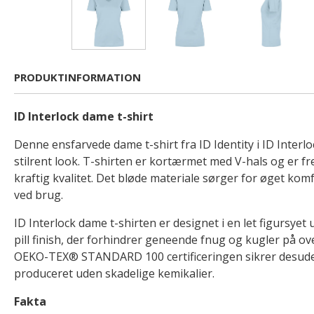
PRODUKTINFORMATION
ID Interlock dame t-shirt
Denne ensfarvede dame t-shirt fra ID Identity i ID Interlo
stilrent look. T-shirten er kortærmet med V-hals og er fr
kraftig kvalitet. Det bløde materiale sørger for øget ko
ved brug.
ID Interlock dame t-shirten er designet i en let figursye
pill finish, der forhindrer geneende fnug og kugler på ove
OEKO-TEX® STANDARD 100 certificeringen sikrer desuden
produceret uden skadelige kemikalier.
Fakta