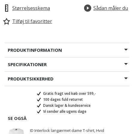
Størrelsesskema
Sådan måler du
Tilføj til favoritter
PRODUKTINFORMATION
SPECIFIKATIONER
PRODUKTSIKKERHED
Gratis fragt ved køb over 599,-
100 dages fuld returret
Dansk lager & kundeservice
Vi sender alle ugens dage
SE OGSÅ
ID Interlock langærmet dame T-shirt, Hvid