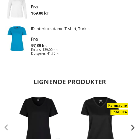
Fra
169,00 kr.
ID Interlock dame T-shirt, Turkis
Fra
97,30 kr.
Førpris:
139,00 kr.
Du sparer:
41,70 kr.
LIGNENDE PRODUKTER
Kampagne
Spar 30%