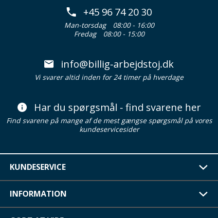
+45 96 74 20 30
Man-torsdag
08:00 - 16:00
Fredag
08:00 - 15:00
info@billig-arbejdstoj.dk
Vi svarer altid inden for 24 timer på hverdage
Har du spørgsmål - find svarene her
Find svarene på mange af de mest gængse spørgsmål på vores
kundeservicesider
KUNDESERVICE
INFORMATION