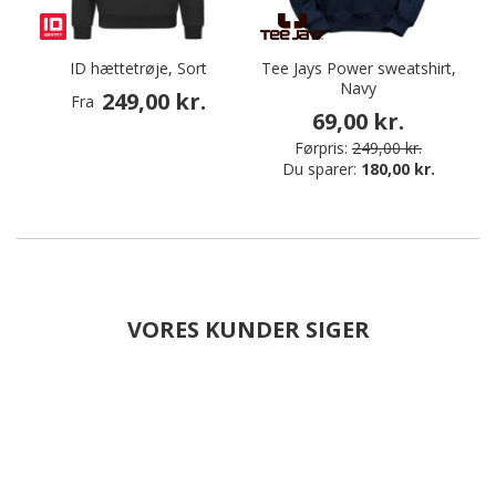
ID hættetrøje, Sort
Tee Jays Power sweatshirt,
Navy
249,00 kr.
Fra
69,00 kr.
Førpris:
249,00 kr.
Du sparer:
180,00 kr.
VORES KUNDER SIGER