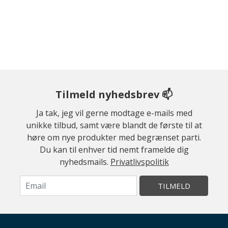
Tilmeld nyhedsbrev 📫
Ja tak, jeg vil gerne modtage e-mails med
unikke tilbud, samt være blandt de første til at
høre om nye produkter med begrænset parti.
Du kan til enhver tid nemt framelde dig
nyhedsmails.
Privatlivspolitik
TILMELD