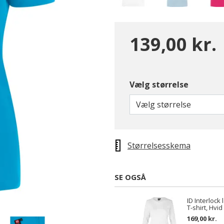
139,00 kr.
Vælg størrelse
Vælg størrelse
Størrelsesskema
SE OGSÅ
ID Interloc
T-shirt, Hvid
169,00 kr.