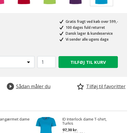
valgte
Gratis fragt ved køb over 599,-
100 dages fuld returret
Dansk lager & kundeservice
Vi sender alle ugens dage
TILFØJ TIL KURV
Sådan måler du
Tilføj til favoritter
k langærmet dame
ID Interlock dame T-shirt,
Turkis
97,30 kr.