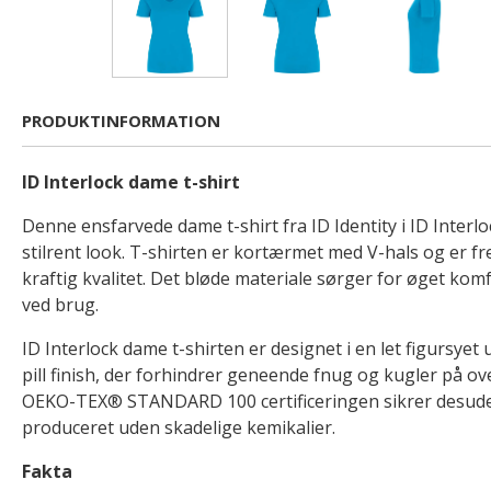
PRODUKTINFORMATION
ID Interlock dame t-shirt
Denne ensfarvede dame t-shirt fra ID Identity i ID Interlo
stilrent look. T-shirten er kortærmet med V-hals og er fr
kraftig kvalitet. Det bløde materiale sørger for øget ko
ved brug.
ID Interlock dame t-shirten er designet i en let figursye
pill finish, der forhindrer geneende fnug og kugler på ove
OEKO-TEX® STANDARD 100 certificeringen sikrer desuden
produceret uden skadelige kemikalier.
Fakta