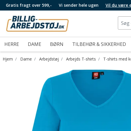
Gratis fragt over 599,-
Vi sender hele ugen
Vil du være
HERRE
DAME
BØRN
TILBEHØR & SIKKERHED
Hjem
Dame
Arbejdstøj
Arbejds T-shirts
T-shirts med 