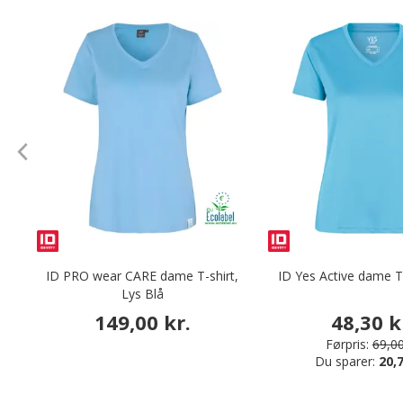
ID PRO wear CARE dame T-shirt,
ID Yes Active dame T
Lys Blå
149,00 kr.
48,30 k
Førpris:
69,00
Du sparer:
20,7