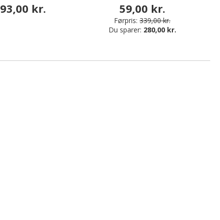
93,00 kr.
59,00 kr.
Førpris:
339,00 kr.
Du sparer:
280,00 kr.