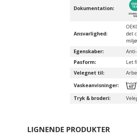
Dokumentation:
OEKO
Ansvarlighed:
det 
milj
Egenskaber:
Anti-
Pasform:
Let 
Velegnet til:
Arbej
Vaskeanvisninger:
Tryk & broderi:
Vele
LIGNENDE PRODUKTER