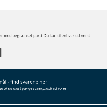
ter med begrænset parti. Du kan til enhver tid nemt
ål - find svarene her
ge af de mest gængse spørgsmål på vores