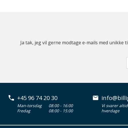
Ja tak, jeg vil gerne modtage e-mails med unikke t
+45 96 74 20 30
info@billi
Man-torsdag
08:00 - 16:00
Vi svarer alti
Fredag
08:00 - 15:00
hverdage