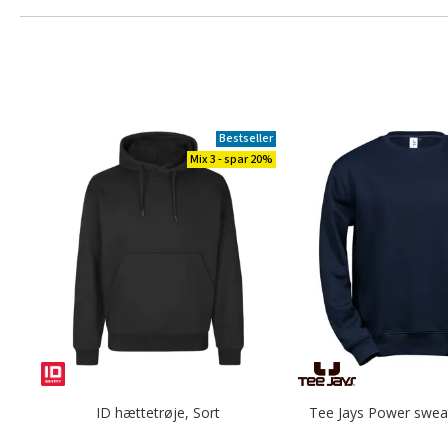
Bestseller
Mix 3 - spar 20%
ID hættetrøje, Sort
Tee Jays Power sweat