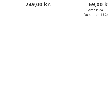
249,00 kr.
69,00 k
Førpris:
249,00
Du sparer:
180,