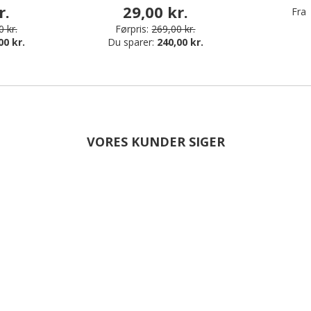
r.
29,00 kr.
Fra
 kr.
Førpris:
269,00 kr.
00 kr.
Du sparer:
240,00 kr.
VORES KUNDER SIGER