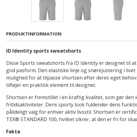
PRODUKTINFORMATION
ID Identity sports sweatshorts
Disse Sports sweatshorts fra ID Identity er designet til a
god pasform. Den elastiske linje og snørejustering i live
mulighed for at tilpasse shortsen efter deres eget beho
tilføjer en praktisk element til designet.
Shortsen er fremstillet i en kraftig kvalitet, som gør den i
fritidsaktiviteter. Dens sporty look fuldender dens funktio
pålideligt valg for enhver aktiv livsstil. Shortsen er certif
TEX® STANDARD 100, hvilket sikrer, at den er fri for skad
Fakta