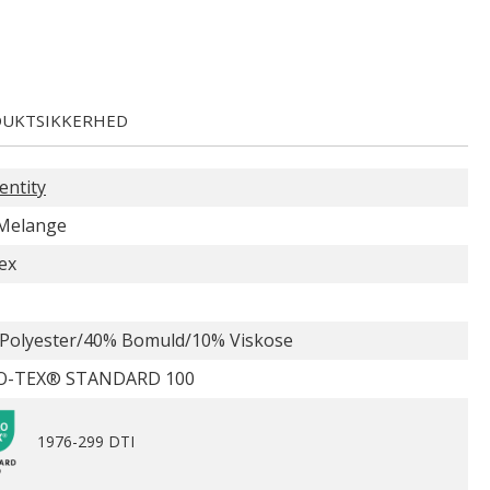
UKTSIKKERHED
entity
Melange
ex
Polyester/40% Bomuld/10% Viskose
O-TEX® STANDARD 100
1976-299 DTI