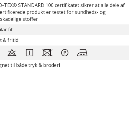
-TEX® STANDARD 100 certifikatet sikrer at alle dele af
certificerede produkt er testet for sundheds- og
øskadelige stoffer
ar fit
 & fritid
gnet til både tryk & broderi