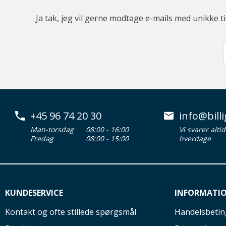
Ja tak, jeg vil gerne modtage e-mails med unikke t
+45 96 74 20 30
info@billi
Man-torsdag
08:00 - 16:00
Vi svarer alti
Fredag
08:00 - 15:00
hverdage
KUNDESERVICE
INFORMATI
Kontakt og ofte stillede spørgsmål
Handelsbetin