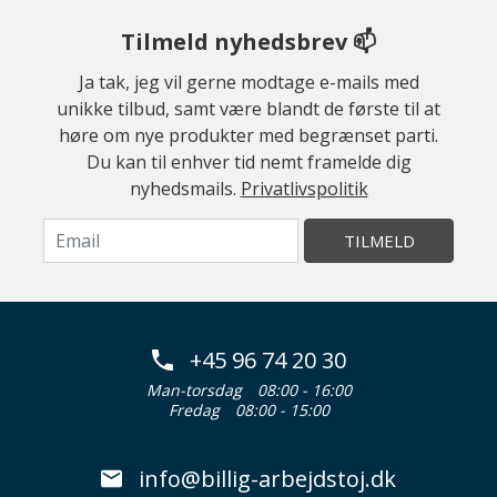
Tilmeld nyhedsbrev 📫
Ja tak, jeg vil gerne modtage e-mails med
unikke tilbud, samt være blandt de første til at
høre om nye produkter med begrænset parti.
Du kan til enhver tid nemt framelde dig
nyhedsmails.
Privatlivspolitik
TILMELD
+45 96 74 20 30
Man-torsdag
08:00 - 16:00
Fredag
08:00 - 15:00
info@billig-arbejdstoj.dk