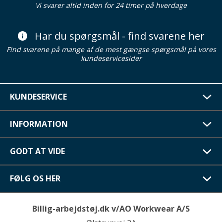
Vi svarer altid inden for 24 timer på hverdage
Har du spørgsmål - find svarene her
Find svarene på mange af de mest gængse spørgsmål på vores
kundeservicesider
KUNDESERVICE
INFORMATION
GODT AT VIDE
FØLG OS HER
Billig-arbejdstøj.dk v/AO Workwear A/S