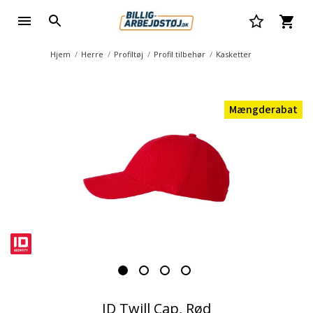
Hjem
Herre
Profiltøj
Profil tilbehør
Kasketter
Mængderabat
ID Twill Cap, Rød