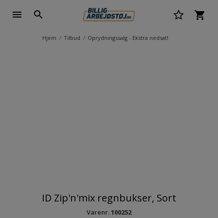
Hjem
Tilbud
Oprydningssalg - Ekstra nedsat!
ID Zip'n'mix regnbukser, Sort
Varenr.
100252