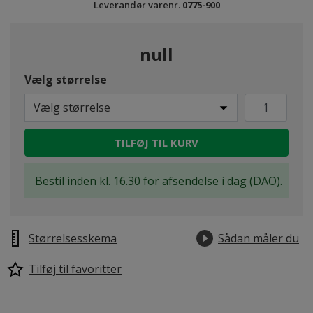
Leverandør varenr.
0775-900
null
Vælg størrelse
Vælg størrelse
TILFØJ TIL KURV
Bestil inden kl. 16.30 for afsendelse i dag (DAO).
Størrelsesskema
Sådan måler du
Tilføj til favoritter