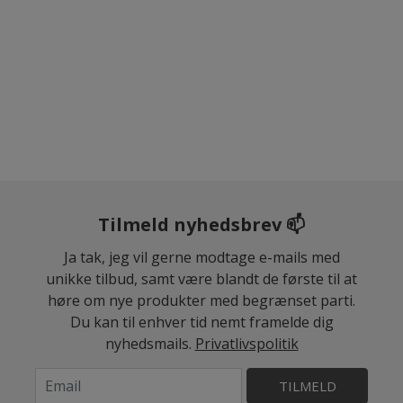
Tilmeld nyhedsbrev 📫
Ja tak, jeg vil gerne modtage e-mails med
unikke tilbud, samt være blandt de første til at
høre om nye produkter med begrænset parti.
Du kan til enhver tid nemt framelde dig
nyhedsmails.
Privatlivspolitik
TILMELD