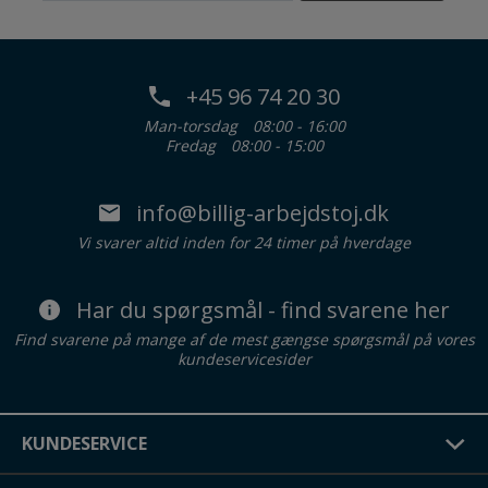
+45 96 74 20 30
Man-torsdag
08:00 - 16:00
Fredag
08:00 - 15:00
info@billig-arbejdstoj.dk
Vi svarer altid inden for 24 timer på hverdage
Har du spørgsmål - find svarene her
Find svarene på mange af de mest gængse spørgsmål på vores
kundeservicesider
KUNDESERVICE