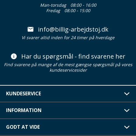
Man-torsdag
08:00 - 16:00
Fredag
08:00 - 15:00
info@billig-arbejdstoj.dk
Vi svarer altid inden for 24 timer på hverdage
Har du spørgsmål - find svarene her
Find svarene på mange af de mest gængse spørgsmål på vores
kundeservicesider
KUNDESERVICE
INFORMATION
GODT AT VIDE