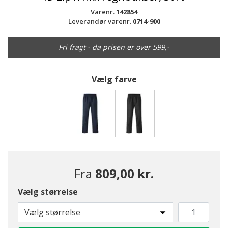
Varenr.
142854
Leverandør varenr.
0714-900
Fri fragt - da prisen er over 599,-
Vælg farve
valgte
Fra
809,00 kr.
Vælg størrelse
Vælg størrelse