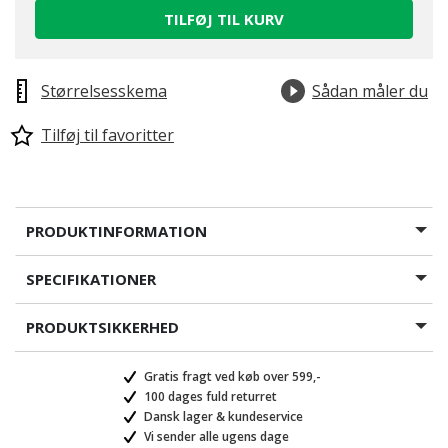
TILFØJ TIL KURV
Størrelsesskema
Sådan måler du
Tilføj til favoritter
PRODUKTINFORMATION
SPECIFIKATIONER
PRODUKTSIKKERHED
Gratis fragt ved køb over 599,-
100 dages fuld returret
Dansk lager & kundeservice
Vi sender alle ugens dage