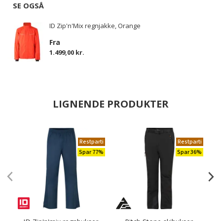
SE OGSÅ
ID Zip'n'Mix regnjakke, Orange
Fra
1.499,00 kr.
LIGNENDE PRODUKTER
Restparti
Restparti
Spar 77%
Spar 36%