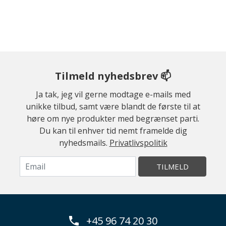
Tilmeld nyhedsbrev 📫
Ja tak, jeg vil gerne modtage e-mails med
unikke tilbud, samt være blandt de første til at
høre om nye produkter med begrænset parti.
Du kan til enhver tid nemt framelde dig
nyhedsmails.
Privatlivspolitik
TILMELD
+45 96 74 20 30