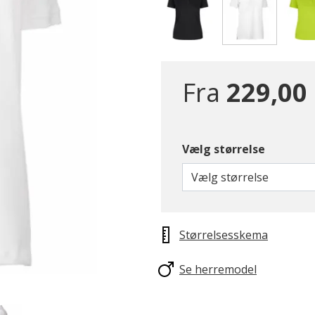
valgte
Fra
229,00 
Vælg størrelse
Vælg størrelse
Størrelsesskema
Se herremodel