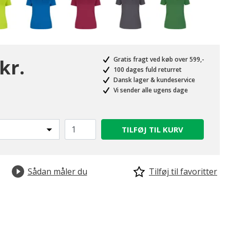
kr.
Gratis fragt ved køb over 599,-
100 dages fuld returret
Dansk lager & kundeservice
Vi sender alle ugens dage
TILFØJ TIL KURV
Sådan måler du
Tilføj til favoritter