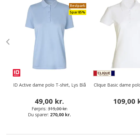
Restparti
Spar 85%
ID Active dame polo T-shirt, Lys Blå
Clique Basic dame polo 
49,00 kr.
109,00 k
Førpris:
319,00 kr.
Du sparer:
270,00 kr.