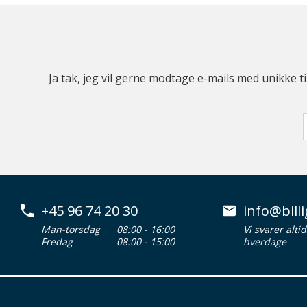
Ja tak, jeg vil gerne modtage e-mails med unikke t
+45 96 74 20 30
info@billi
Man-torsdag
08:00 - 16:00
Vi svarer alti
Fredag
08:00 - 15:00
hverdage