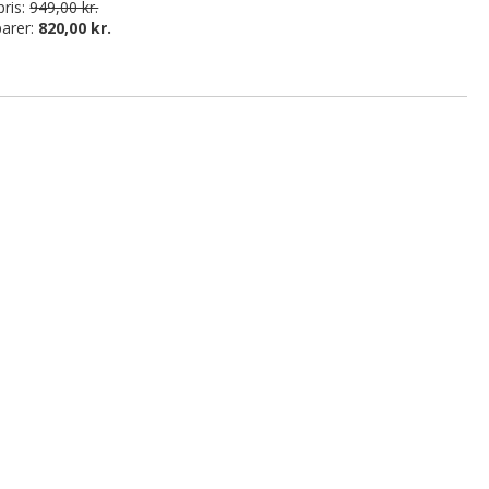
ris:
949,00 kr.
arer:
820,00 kr.