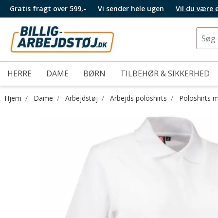
Gratis fragt over 599,-
Vi sender hele ugen
Vil du være
HERRE
DAME
BØRN
TILBEHØR & SIKKERHED
Hjem
Dame
Arbejdstøj
Arbejds poloshirts
Poloshirts 