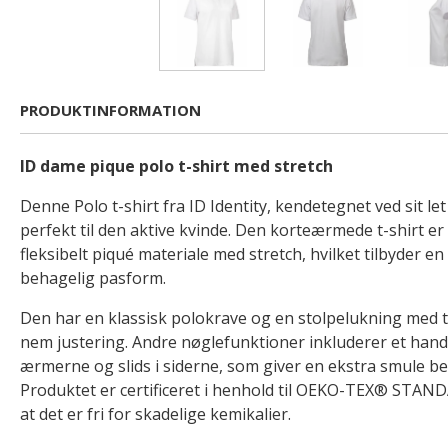
PRODUKTINFORMATION
ID dame pique polo t-shirt med stretch
Denne Polo t-shirt fra ID Identity, kendetegnet ved sit le
perfekt til den aktive kvinde. Den korteærmede t-shirt er
fleksibelt piqué materiale med stretch, hvilket tilbyder e
behagelig pasform.
Den har en klassisk polokrave og en stolpelukning med 
nem justering. Andre nøglefunktioner inkluderer et hand
ærmerne og slids i siderne, som giver en ekstra smule b
Produktet er certificeret i henhold til OEKO-TEX® STANDA
at det er fri for skadelige kemikalier.