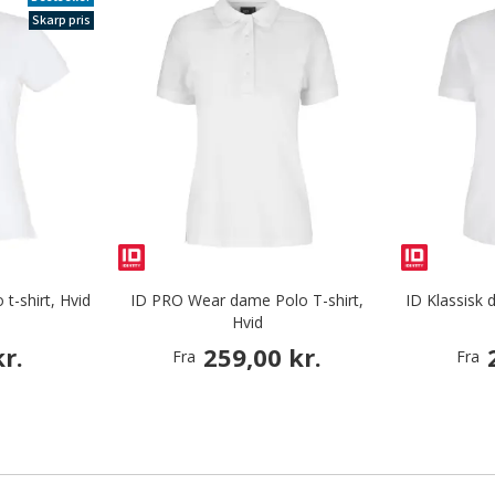
Skarp pris
t-shirt, Hvid
ID PRO Wear dame Polo T-shirt,
ID Klassisk 
Hvid
r.
259,00 kr.
Fra
Fra