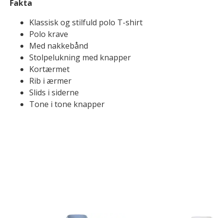
Fakta
Klassisk og stilfuld polo T-shirt
Polo krave
Med nakkebånd
Stolpelukning med knapper
Kortærmet
Rib i ærmer
Slids i siderne
Tone i tone knapper