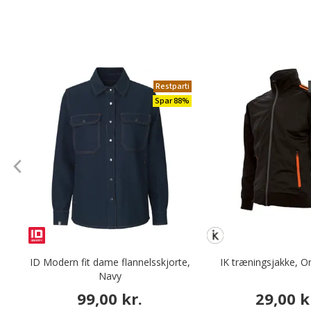
Restparti
Spar 88%
ID Modern fit dame flannelsskjorte,
IK træningsjakke, O
Navy
99,00 kr.
29,00 k