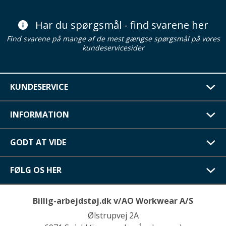
Har du spørgsmål - find svarene her
Find svarene på mange af de mest gængse spørgsmål på vores
kundeservicesider
KUNDESERVICE
INFORMATION
GODT AT VIDE
FØLG OS HER
Billig-arbejdstøj.dk v/AO Workwear A/S
Ølstrupvej 2A