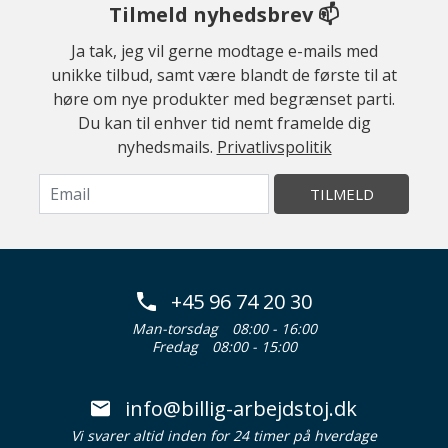
Tilmeld nyhedsbrev 📫
Ja tak, jeg vil gerne modtage e-mails med
unikke tilbud, samt være blandt de første til at
høre om nye produkter med begrænset parti.
Du kan til enhver tid nemt framelde dig
nyhedsmails.
Privatlivspolitik
TILMELD
+45 96 74 20 30
Man-torsdag
08:00 - 16:00
Fredag
08:00 - 15:00
info@billig-arbejdstoj.dk
Vi svarer altid inden for 24 timer på hverdage