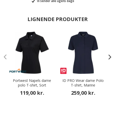
Vi sender alle ugens dage
LIGNENDE PRODUKTER
Portwest Napels dame
ID PRO Wear dame Polo
I
polo T-shirt, Sort
T-shirt, Marine
119,00 kr.
259,00 kr.