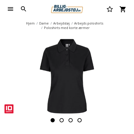
Hjem
Dame
Arbejdstøj
Arbejds poloshirts
Poloshirts med korte ærmer