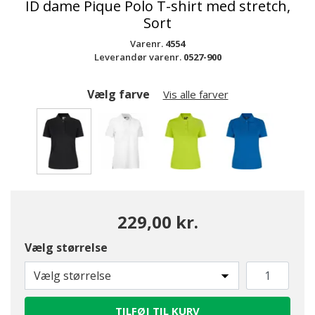
ID dame Pique Polo T-shirt med stretch,
Sort
Varenr.
4554
Leverandør varenr.
0527-900
Vælg farve
Vis alle farver
valgte
229,00 kr.
Vælg størrelse
Vælg størrelse
TILFØJ TIL KURV