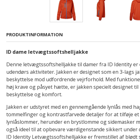
PRODUKTINFORMATION
ID dame letvægtssoftshelljakke
Denne letvægtssoftshelljakke til damer fra ID Identity er e
udendørs aktiviteter. Jakken er designet som en 3-lags j
beskyttelse mod udfordrende vejrforhold. Med funktione
høj krave og påsyet hætte, er jakken specielt designet til
beskyttelse og komfort.
Jakken er udstyret med en gennemgående lynlås med hage
tommelfinger og kontrastfarvede detaljer for at tilføje et 
lynlåslommer, herunder en brystlomme og sidemasker me
også ideel til at opbevare værdigenstande sikkert under 
ID Identity Letvægtssoftshelljakke er fremstillet af blødt