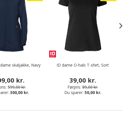
 dame skaljakke, Navy
ID dame O-hals T-shirt, Sort
99,00 kr.
39,00 kr.
ris:
599,00 kr.
Førpris:
89,00 kr.
arer:
300,00 kr.
Du sparer:
50,00 kr.