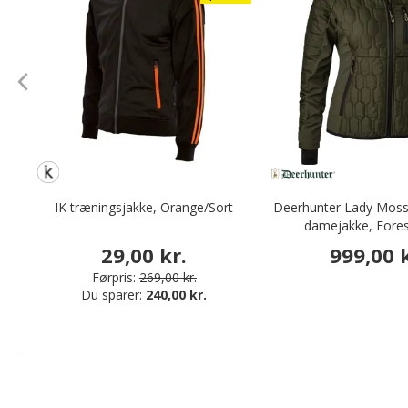
IK træningsjakke, Orange/Sort
Deerhunter Lady Mossd
damejakke, Fores
29,00 kr.
999,00 k
Førpris:
269,00 kr.
Du sparer:
240,00 kr.