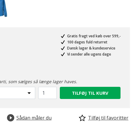
Gratis fragt ved køb over 599,-
100 dages fuld returret
Dansk lager & kundeservice
Vi sender alle ugens dage
arti, som sælges så længe lager haves.
TILFØJ TIL KURV
Sådan måler du
Tilføj til favoritter