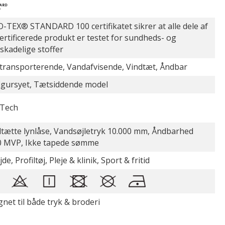
-TEX® STANDARD 100 certifikatet sikrer at alle dele af
certificerede produkt er testet for sundheds- og
øskadelige stoffer
transporterende, Vandafvisende, Vindtæt, Åndbar
figursyet, Tætsiddende model
Tech
tætte lynlåse, Vandsøjletryk 10.000 mm, Åndbarhed
0 MVP, Ikke tapede sømme
de, Profiltøj, Pleje & klinik, Sport & fritid
gnet til både tryk & broderi