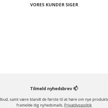
VORES KUNDER SIGER
Tilmeld nyhedsbrev 📫
ilbud, samt være blandt de første til at høre om nye produk
framelde dig nyhedsmails.
Privatlivspolitik