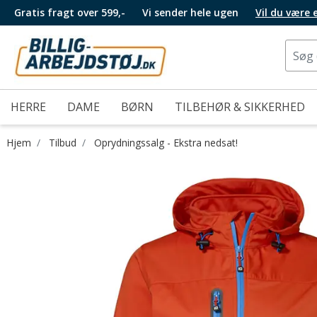
Gratis fragt over 599,-
Vi sender hele ugen
Vil du være
HERRE
DAME
BØRN
TILBEHØR & SIKKERHED
Hjem
Tilbud
Oprydningssalg - Ekstra nedsat!