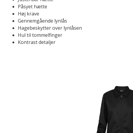
Påsyet hætte
Høj krave
Gennemgående lynlås
Hagebeskytter over lynlåsen
Hul til tommelfinger
Kontrast detaljer