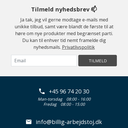
Tilmeld nyhedsbrev 📫
Ja tak, jeg vil gerne modtage e-mails med
unikke tilbud, samt være blandt de første til at
høre om nye produkter med begrænset parti.
Du kan til enhver tid nemt framelde dig
nyhedsmails.
Privatlivspolitik
TILMELD
+45 96 74 20 30
Man-torsdag
08:00 - 16:00
Fredag
08:00 - 15:00
info@billig-arbejdstoj.dk