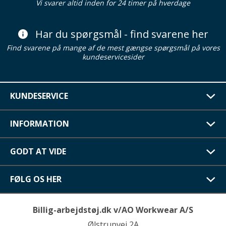
Vi svarer altid inden for 24 timer på hverdage
Har du spørgsmål - find svarene her
Find svarene på mange af de mest gængse spørgsmål på vores
kundeservicesider
KUNDESERVICE
INFORMATION
GODT AT VIDE
FØLG OS HER
Billig-arbejdstøj.dk v/AO Workwear A/S
Ølstrupvej 2A