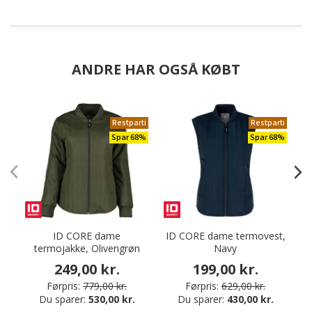
ANDRE HAR OGSÅ KØBT
Restparti
Restparti
Spar 68%
Spar 68%
ID CORE dame
ID CORE dame termovest,
termojakke, Olivengrøn
Navy
249,00 kr.
199,00 kr.
Førpris:
779,00 kr.
Førpris:
629,00 kr.
Du sparer:
530,00 kr.
Du sparer:
430,00 kr.