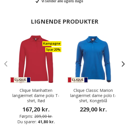
Vi sender alle ugens dage
LIGNENDE PRODUKTER
Kampagne
Spar 20%
Clique Manhatten
Clique Classic Marion
langærmet dame polo T-
langærmet dame polo t-
shirt, Rød
shirt, Kongeblå
167,20 kr.
229,00 kr.
Førpris:
209,00 kr.
Du sparer:
41,80 kr.