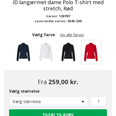
ID langærmet dame Polo T-shirt med
stretch, Rød
Varenr.
130797
Leverandør varenr.
0545-330
Vælg farve
Vis alle farver
valgte
Fra
259,00 kr.
Vælg størrelse
Vælg størrelse
TILFØJ TIL KURV