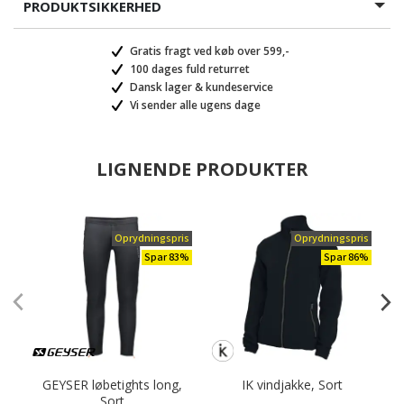
PRODUKTSIKKERHED
Gratis fragt ved køb over 599,-
100 dages fuld returret
Dansk lager & kundeservice
Vi sender alle ugens dage
LIGNENDE PRODUKTER
Oprydningspris
Oprydningspris
Spar 83%
Spar 86%
GEYSER løbetights long,
IK vindjakke, Sort
Sort