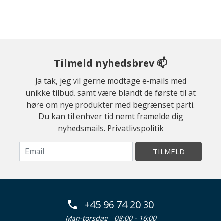
Tilmeld nyhedsbrev 📫
Ja tak, jeg vil gerne modtage e-mails med
unikke tilbud, samt være blandt de første til at
høre om nye produkter med begrænset parti.
Du kan til enhver tid nemt framelde dig
nyhedsmails.
Privatlivspolitik
TILMELD
+45 96 74 20 30
Man-torsdag
08:00 - 16:00