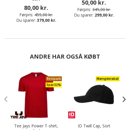
50,00 kr.
80,00 kr.
Førpris:
349,00 kr.
Førpris:
459,00 kr.
Du sparer:
299,00 kr.
Du sparer:
379,00 kr.
ANDRE HAR OGSÅ KØBT
Restparti
Mængderabat
Spar 51%
Tee Jays Power T-shirt,
ID Twill Cap, Sort