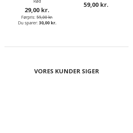
Rød
k
59,00 kr.
29,00 kr.
Førpris:
59,00 kr.
Du sparer:
30,00 kr.
VORES KUNDER SIGER