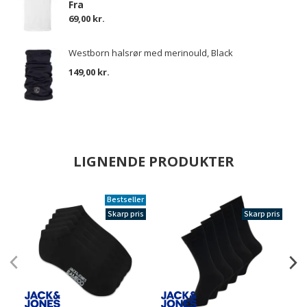
Fra
69,00 kr.
Westborn halsrør med merinould, Black
149,00 kr.
LIGNENDE PRODUKTER
Bestseller
Skarp pris
Skarp pris