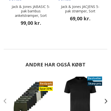
Jack & Jones JABASIC 5-
Jack & Jones JACJENS 5-
pak bambus
pak strømper, Sort
ankelstrømper, Sort
69,00 kr.
99,00 kr.
ANDRE HAR OGSÅ KØBT
Bestseller
Restparti
Skarp pris
Spar 33%