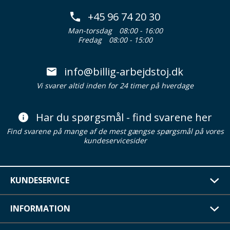
+45 96 74 20 30
Man-torsdag
08:00 - 16:00
Fredag
08:00 - 15:00
info@billig-arbejdstoj.dk
Vi svarer altid inden for 24 timer på hverdage
Har du spørgsmål - find svarene her
Find svarene på mange af de mest gængse spørgsmål på vores
kundeservicesider
KUNDESERVICE
INFORMATION