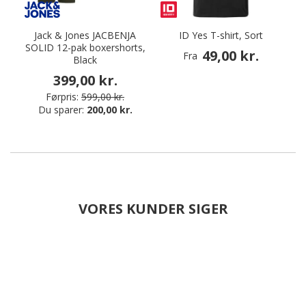
Jack & Jones JACBENJA
ID Yes T-shirt, Sort
SOLID 12-pak boxershorts,
49,00 kr.
Fra
Black
399,00 kr.
Førpris:
599,00 kr.
Du sparer:
200,00 kr.
VORES KUNDER SIGER