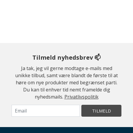
Tilmeld nyhedsbrev 📫
Ja tak, jeg vil gerne modtage e-mails med
unikke tilbud, samt være blandt de første til at
høre om nye produkter med begrænset parti.
Du kan til enhver tid nemt framelde dig
nyhedsmails.
Privatlivspolitik
TILMELD