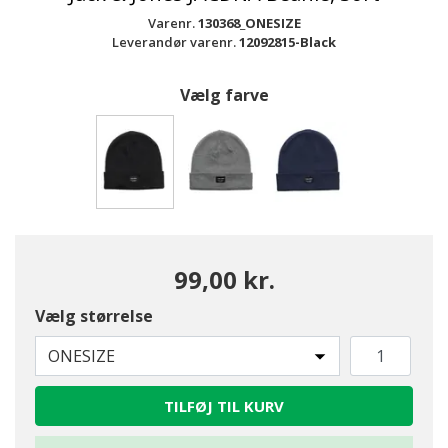
Varenr.
130368_ONESIZE
Leverandør varenr.
12092815-Black
Vælg farve
valgte
99,00 kr.
Vælg størrelse
ONESIZE
TILFØJ TIL KURV