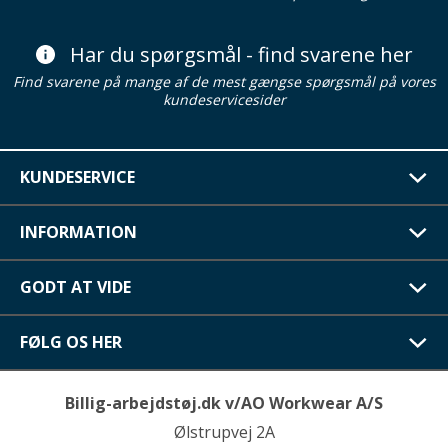
Har du spørgsmål - find svarene her
Find svarene på mange af de mest gængse spørgsmål på vores
kundeservicesider
KUNDESERVICE
INFORMATION
GODT AT VIDE
FØLG OS HER
Billig-arbejdstøj.dk v/AO Workwear A/S
Ølstrupvej 2A