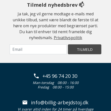
Tilmeld nyhedsbrev 📫
Ja tak, jeg vil gerne modtage e-mails med
unikke tilbud, samt være blandt de første til at
høre om nye produkter med begrænset parti.
Du kan til enhver tid nemt framelde dig
nyhedsmails.
Privatlivspolitik
TILMELD
+45 96 74 20 30
Man-torsdag
08:00 - 16:00
Fredag
08:00 - 15:00
info@billig-arbejdstoj.dk
Vi svarer altid inden for 24 timer på hverdage