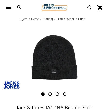
Hjem
Herre
Profiltøj
Profil tilbehør
Huer
Jack & Jones JACDNA Beanie, Sort