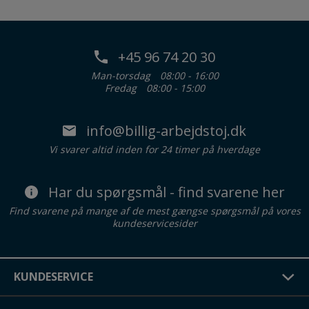
+45 96 74 20 30
Man-torsdag
08:00 - 16:00
Fredag
08:00 - 15:00
info@billig-arbejdstoj.dk
Vi svarer altid inden for 24 timer på hverdage
Har du spørgsmål - find svarene her
Find svarene på mange af de mest gængse spørgsmål på vores
kundeservicesider
KUNDESERVICE