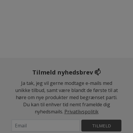
Tilmeld nyhedsbrev 📫
Ja tak, jeg vil gerne modtage e-mails med
unikke tilbud, samt være blandt de første til at
høre om nye produkter med begrænset parti.
Du kan til enhver tid nemt framelde dig
nyhedsmails.
Privatlivspolitik
TILMELD