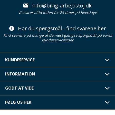
info@billig-arbejdstoj.dk
Vi svarer altid inden for 24 timer på hverdage
Har du spørgsmål - find svarene her
Find svarene på mange af de mest gængse spørgsmål på vores
kundeservicesider
KUNDESERVICE
INFORMATION
GODT AT VIDE
FØLG OS HER