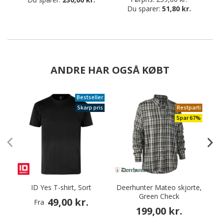
Du sparer:
51,80 kr.
ANDRE HAR OGSÅ KØBT
Bestseller
Skarp pris
Restparti
Spar 67%
ID Yes T-shirt, Sort
Deerhunter Mateo skjorte,
Green Check
49,00 kr.
Fra
199,00 kr.