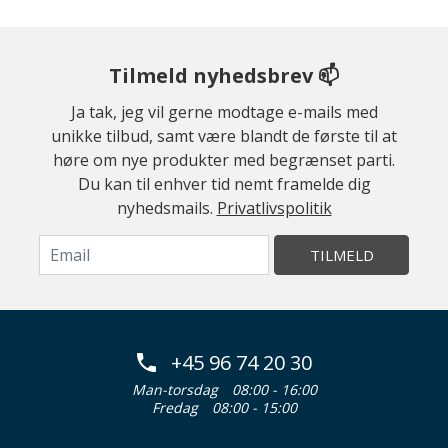
Tilmeld nyhedsbrev 📫
Ja tak, jeg vil gerne modtage e-mails med
unikke tilbud, samt være blandt de første til at
høre om nye produkter med begrænset parti.
Du kan til enhver tid nemt framelde dig
nyhedsmails.
Privatlivspolitik
TILMELD
+45 96 74 20 30
Man-torsdag
08:00 - 16:00
Fredag
08:00 - 15:00