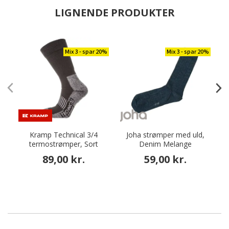
LIGNENDE PRODUKTER
Mix 3 - spar 20%
Mix 3 - spar 20%
Kramp Technical 3/4
Joha strømper med uld,
termostrømper, Sort
Denim Melange
89,00 kr.
59,00 kr.