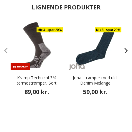
LIGNENDE PRODUKTER
Mix 3 - spar 20%
Mix 3 - spar 20%
Kramp Technical 3/4
Joha strømper med uld,
termostrømper, Sort
Denim Melange
89,00 kr.
59,00 kr.