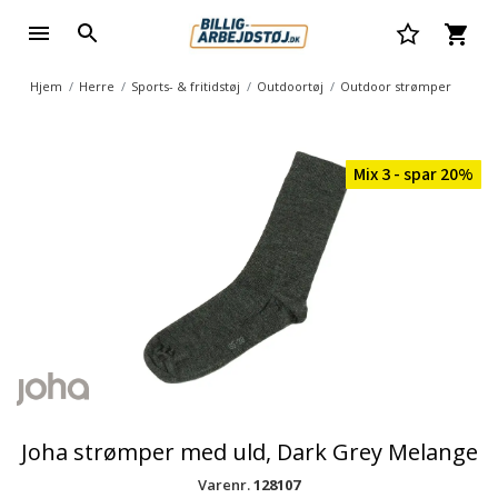
Hjem
Herre
Sports- & fritidstøj
Outdoortøj
Outdoor strømper
Mix 3 - spar 20%
Joha strømper med uld, Dark Grey Melange
Varenr.
128107