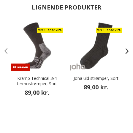
LIGNENDE PRODUKTER
Mix 3 - spar 20%
Mix 3 - spar 20%
Kramp Technical 3/4
Joha uld strømper, Sort
termostrømper, Sort
89,00 kr.
89,00 kr.