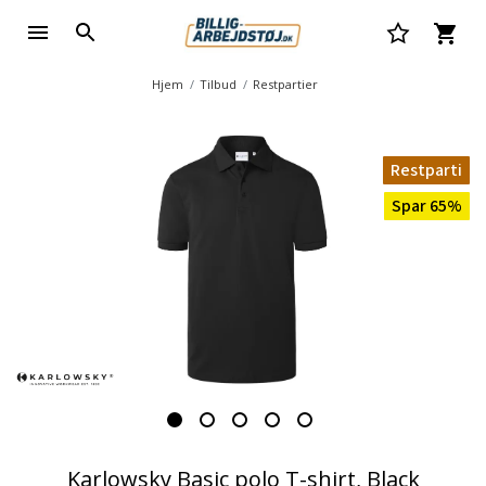
Hjem
Tilbud
Restpartier
Restparti
Spar 65%
Karlowsky Basic polo T-shirt, Black