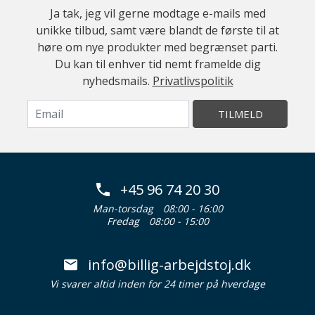
Ja tak, jeg vil gerne modtage e-mails med
unikke tilbud, samt være blandt de første til at
høre om nye produkter med begrænset parti.
Du kan til enhver tid nemt framelde dig
nyhedsmails.
Privatlivspolitik
TILMELD
+45 96 74 20 30
Man-torsdag
08:00 - 16:00
Fredag
08:00 - 15:00
info@billig-arbejdstoj.dk
Vi svarer altid inden for 24 timer på hverdage