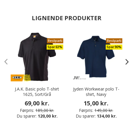
LIGNENDE PRODUKTER
Restparti
Restparti
Spar 63%
Spar 90%
J.A.K. Basic polo T-shirt
Jyden Workwear polo T-
1625, Sort/Grå
shirt, Navy
69,00 kr.
15,00 kr.
Førpris:
189,00 kr.
Førpris:
149,00 kr.
Du sparer:
120,00 kr.
Du sparer:
134,00 kr.