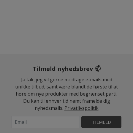
Tilmeld nyhedsbrev 📫
Ja tak, jeg vil gerne modtage e-mails med
unikke tilbud, samt være blandt de første til at
høre om nye produkter med begrænset parti.
Du kan til enhver tid nemt framelde dig
nyhedsmails.
Privatlivspolitik
TILMELD