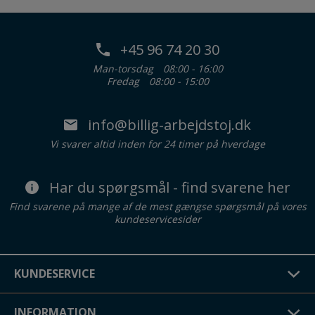
+45 96 74 20 30
Man-torsdag
08:00 - 16:00
Fredag
08:00 - 15:00
info@billig-arbejdstoj.dk
Vi svarer altid inden for 24 timer på hverdage
Har du spørgsmål - find svarene her
Find svarene på mange af de mest gængse spørgsmål på vores
kundeservicesider
KUNDESERVICE
INFORMATION