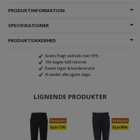
PRODUKTINFORMATION
SPECIFIKATIONER
PRODUKTSIKKERHED
Gratis fragt ved køb over 599,-
100 dages fuld returret
Dansk lager & kundeservice
Vi sender alle ugens dage
LIGNENDE PRODUKTER
Restparti
Restparti
Spar 72%
Spar 86%