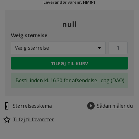
Leverandør varenr.
HM8-1
null
Vælg størrelse
Vælg størrelse
TILFØJ TIL KURV
Bestil inden kl. 16.30 for afsendelse i dag (DAO).
Størrelsesskema
Sådan måler du
Tilføj til favoritter