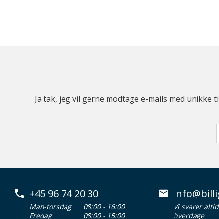
Ja tak, jeg vil gerne modtage e-mails med unikke t
+45 96 74 20 30
info@billi
Man-torsdag
08:00 - 16:00
Vi svarer alti
Fredag
08:00 - 15:00
hverdage