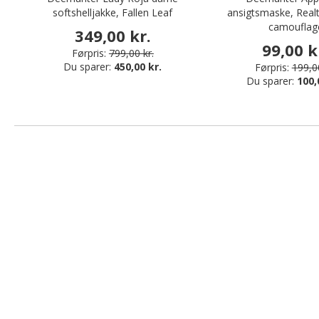
softshelljakke, Fallen Leaf
ansigtsmaske, Real
camouflag
349,00 kr.
99,00 k
Førpris:
799,00 kr.
Du sparer:
450,00 kr.
Førpris:
199,00
Du sparer:
100,