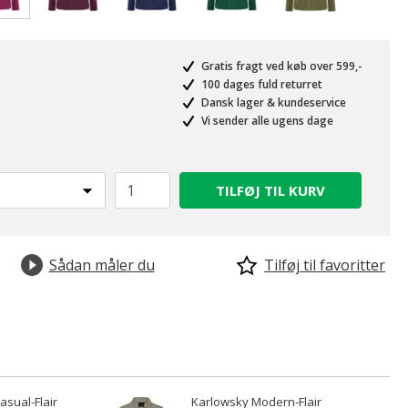
valgte
Gratis fragt ved køb over 599,-
100 dages fuld returret
Dansk lager & kundeservice
Vi sender alle ugens dage
TILFØJ TIL KURV
Sådan måler du
Tilføj til favoritter
asual-Flair
Karlowsky Modern-Flair