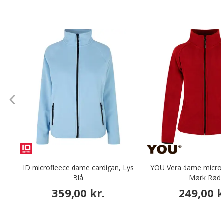
ID microfleece dame cardigan, Lys
YOU Vera dame microf
Blå
Mørk Rød
359,00 kr.
249,00 k