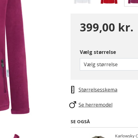
399,00 kr.
Vælg størrelse
Vælg størrelse
Størrelsesskema
Se herremodel
SE OGSÅ
Karlowsky C