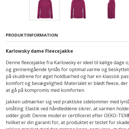
PRODUKTINFORMATION
Karlowsky dame Fleecejakke
Denne fleecejakke fra Karlowsky er ideel til kølige dage 
og gennemgående lynlås for optimal varme og beskyttels
på skuldrene for øget holdbarhed og har en klassisk pas
komfort og bevægelighed. Materialet er blødt fleece, der
at gå på kompromis med komforten.
Jakken udmærker sig ved praktiske sidelommer med lynlås
småting. Elastik ved håndleddene sikrer, at varmen holde
sidder godt. Denne model er certificeret efter OEKO-T
hvilket er din garanti for, at produktet er testet for skad