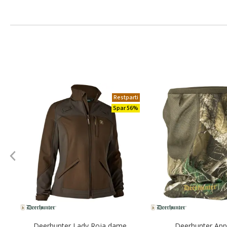
Restparti
Spar 56%
Deerhunter Lady Roja dame
Deerhunter Ap