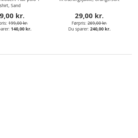
shirt, Sand
9,00 kr.
29,00 kr.
ris:
199,00 kr.
Førpris:
269,00 kr.
arer:
140,00 kr.
Du sparer:
240,00 kr.