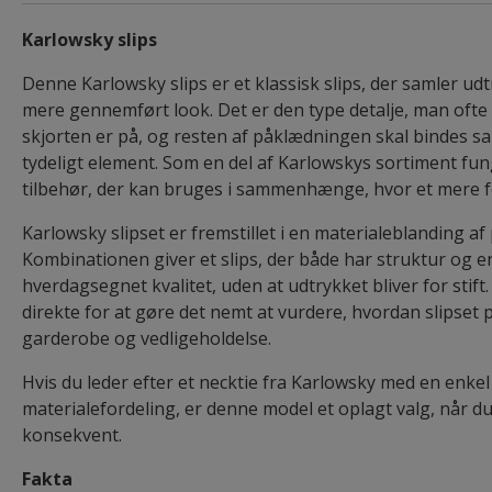
Karlowsky slips
Denne Karlowsky slips er et klassisk slips, der samler ud
mere gennemført look. Det er den type detalje, man ofte
skjorten er på, og resten af påklædningen skal bindes 
tydeligt element. Som en del af Karlowskys sortiment fun
tilbehør, der kan bruges i sammenhænge, hvor et mere f
Karlowsky slipset er fremstillet i en materialeblanding a
Kombinationen giver et slips, der både har struktur og e
hverdagsegnet kvalitet, uden at udtrykket bliver for stift
direkte for at gøre det nemt at vurdere, hvordan slipset p
garderobe og vedligeholdelse.
Hvis du leder efter et necktie fra Karlowsky med en enkel
materialefordeling, er denne model et oplagt valg, når du 
konsekvent.
Fakta