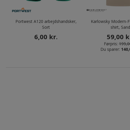
Portwest A120 arbejdshandsker,
Karlowsky Modern-Fl
Sort
shirt, San
6,00 kr.
59,00 k
Førpris:
199,00
Du sparer:
140,