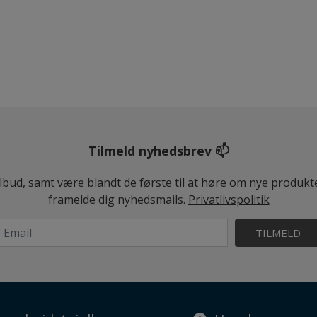
Tilmeld nyhedsbrev 📫
ilbud, samt være blandt de første til at høre om nye produk
framelde dig nyhedsmails.
Privatlivspolitik
TILMELD