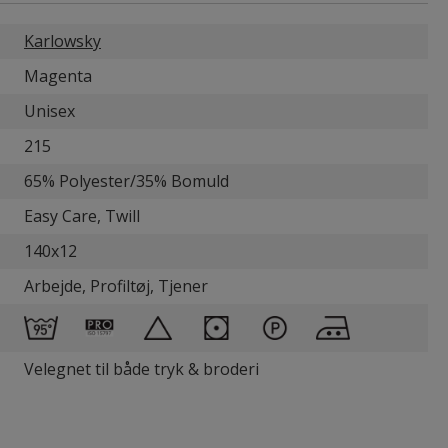
Karlowsky
Magenta
Unisex
215
65% Polyester/35% Bomuld
Easy Care, Twill
140x12
Arbejde, Profiltøj, Tjener
Velegnet til både tryk & broderi