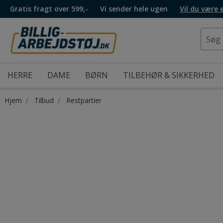
Gratis fragt over 599,-
Vi sender hele ugen
Vil du være
HERRE
DAME
BØRN
TILBEHØR & SIKKERHED
Hjem
Tilbud
Restpartier