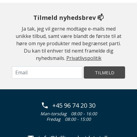
Tilmeld nyhedsbrev 📫
Ja tak, jeg vil gerne modtage e-mails med
unikke tilbud, samt være blandt de første til at
høre om nye produkter med begrænset parti.
Du kan til enhver tid nemt framelde dig
nyhedsmails.
Privatlivspolitik
TILMELD
+45 96 74 20 30
Man-torsdag
08:00 - 16:00
Fredag
08:00 - 15:00