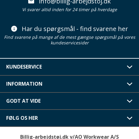
info@billig-arbejdstoj.dk
Vi svarer altid inden for 24 timer på hverdage
Har du spørgsmål - find svarene her
Find svarene på mange af de mest gængse spørgsmål på vores
kundeservicesider
KUNDESERVICE
INFORMATION
GODT AT VIDE
FØLG OS HER
Billig-arbejdstøj.dk v/AO Workwear A/S