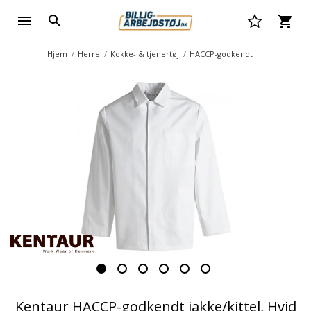
Hjem
Herre
Kokke- & tjenertøj
HACCP-godkendt
Kentaur HACCP-godkendt jakke/kittel, Hvid