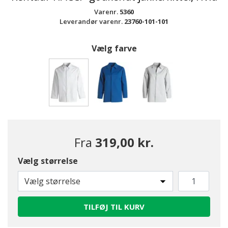
Varenr.
5360
Leverandør varenr.
23760-101-101
Vælg farve
valgte
Fra
319,00 kr.
Vælg størrelse
Vælg størrelse
TILFØJ TIL KURV