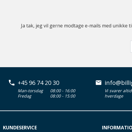
Ja tak, jeg vil gerne modtage e-mails med unikke t
+45 96 74 20 30
info@billi
Man-torsdag
08:00 - 16:00
Vi svarer alti
Fredag
08:00 - 15:00
hverdage
KUNDESERVICE
INFORMATI