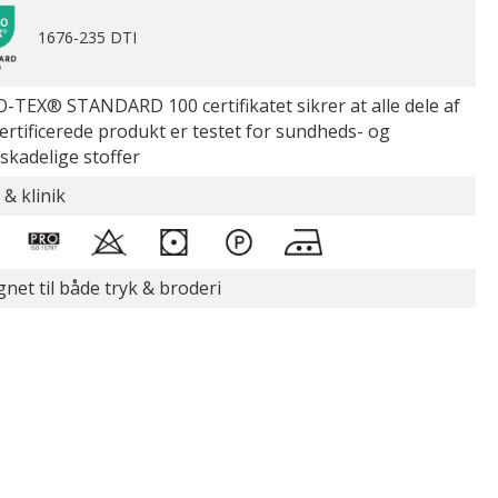
1676-235 DTI
-TEX® STANDARD 100 certifikatet sikrer at alle dele af
certificerede produkt er testet for sundheds- og
øskadelige stoffer
 & klinik
gnet til både tryk & broderi