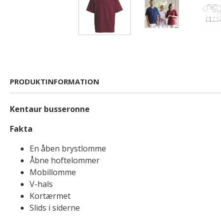
PRODUKTINFORMATION
Kentaur busseronne
Fakta
En åben brystlomme
Åbne hoftelommer
Mobillomme
V-hals
Kortærmet
Slids i siderne