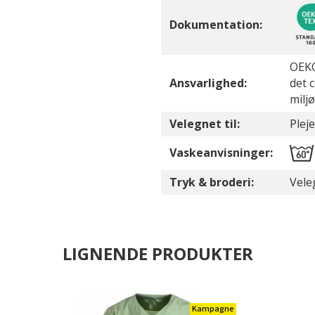
Dokumentation:
OEKO
Ansvarlighed:
det 
milj
Velegnet til:
Pleje
Vaskeanvisninger:
Tryk & broderi:
Vele
LIGNENDE PRODUKTER
Kampagne