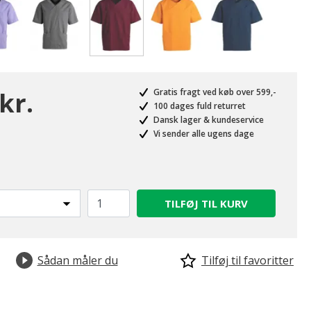
valgte
kr.
Gratis fragt ved køb over 599,-
100 dages fuld returret
Dansk lager & kundeservice
Vi sender alle ugens dage
TILFØJ TIL KURV
Sådan måler du
Tilføj til favoritter