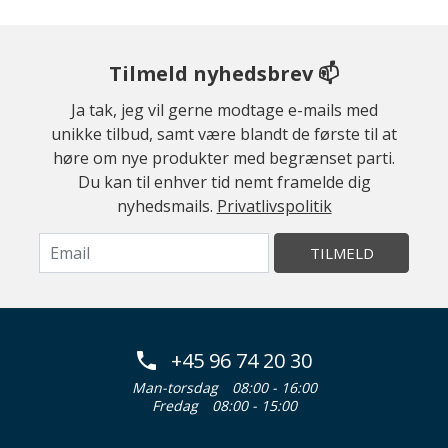
Tilmeld nyhedsbrev 📫
Ja tak, jeg vil gerne modtage e-mails med
unikke tilbud, samt være blandt de første til at
høre om nye produkter med begrænset parti.
Du kan til enhver tid nemt framelde dig
nyhedsmails.
Privatlivspolitik
TILMELD
+45 96 74 20 30
Man-torsdag
08:00 - 16:00
Fredag
08:00 - 15:00