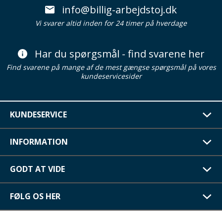
info@billig-arbejdstoj.dk
Vi svarer altid inden for 24 timer på hverdage
Har du spørgsmål - find svarene her
Find svarene på mange af de mest gængse spørgsmål på vores
kundeservicesider
KUNDESERVICE
INFORMATION
GODT AT VIDE
FØLG OS HER