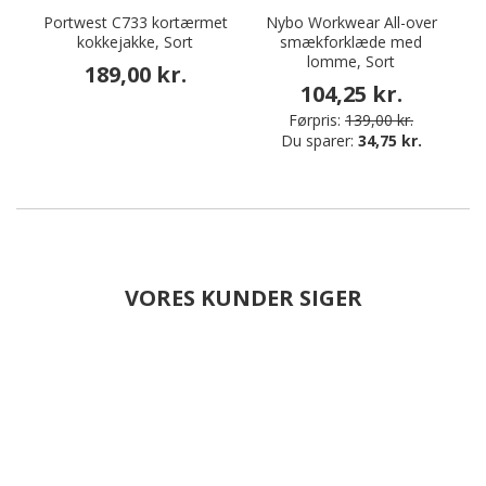
Portwest C733 kortærmet
Nybo Workwear All-over
kokkejakke, Sort
smækforklæde med
lomme, Sort
189,00 kr.
104,25 kr.
Førpris:
139,00 kr.
Du sparer:
34,75 kr.
VORES KUNDER SIGER