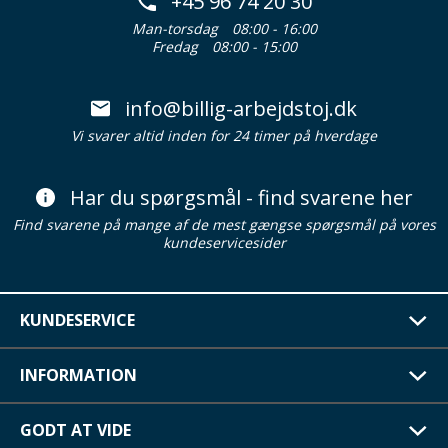
+45 96 74 20 30
Man-torsdag
08:00 - 16:00
Fredag
08:00 - 15:00
info@billig-arbejdstoj.dk
Vi svarer altid inden for 24 timer på hverdage
Har du spørgsmål - find svarene her
Find svarene på mange af de mest gængse spørgsmål på vores
kundeservicesider
KUNDESERVICE
INFORMATION
GODT AT VIDE