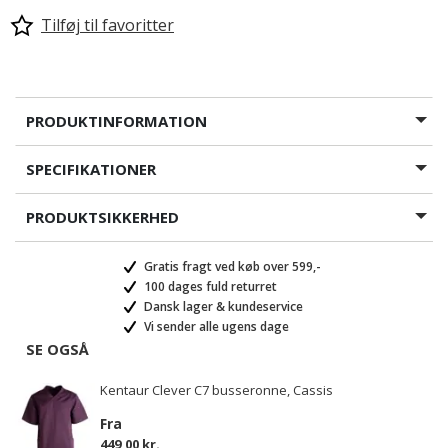
Tilføj til favoritter
PRODUKTINFORMATION
SPECIFIKATIONER
PRODUKTSIKKERHED
Gratis fragt ved køb over 599,-
100 dages fuld returret
Dansk lager & kundeservice
Vi sender alle ugens dage
SE OGSÅ
Kentaur Clever C7 busseronne, Cassis
Fra
449,00 kr.