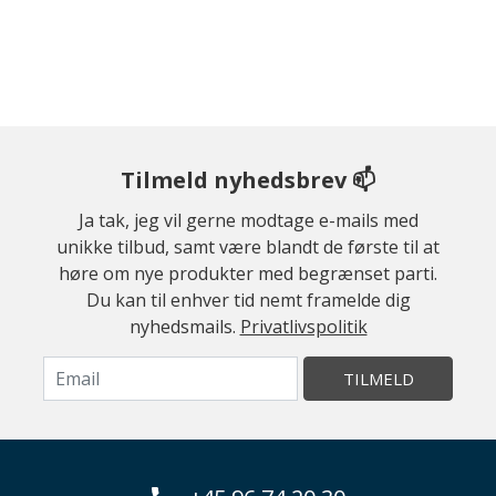
Tilmeld nyhedsbrev 📫
Ja tak, jeg vil gerne modtage e-mails med
unikke tilbud, samt være blandt de første til at
høre om nye produkter med begrænset parti.
Du kan til enhver tid nemt framelde dig
nyhedsmails.
Privatlivspolitik
TILMELD