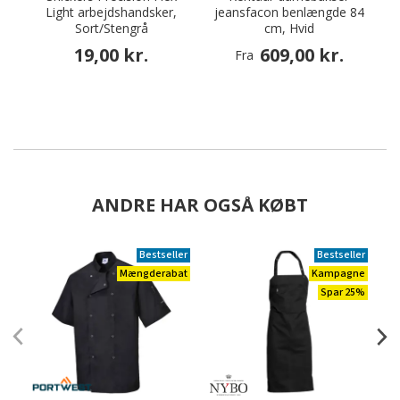
Light arbejdshandsker,
jeansfacon benlængde 84
Sort/Stengrå
cm, Hvid
19,00 kr.
609,00 kr.
Fra
ANDRE HAR OGSÅ KØBT
Bestseller
Bestseller
Mængderabat
Kampagne
Spar 25%