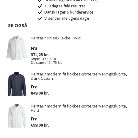
100 dages fuld returret
Dansk lager & kundeservice
Vi sender alle ugens dage
SE OGSÅ
Kentaur unisex jakke, Hvid
Fra
374,25 kr.
Førpris:
499,00 kr.
Du sparer:
124,75 kr.
Kentaur modern fit kokkeskjorte/serveringsskjorte,
Dark Ocean
Fra
849,00 kr.
Kentaur modern fit kokkeskjorte/serveringsskjorte,
Hvid
Fra
699,00 kr.