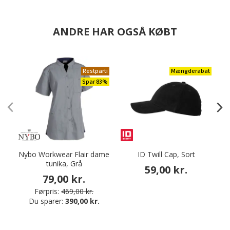
ANDRE HAR OGSÅ KØBT
Restparti
Mængderabat
Spar 83%
Nybo Workwear Flair dame
ID Twill Cap, Sort
tunika, Grå
59,00 kr.
79,00 kr.
Førpris:
469,00 kr.
Du sparer:
390,00 kr.