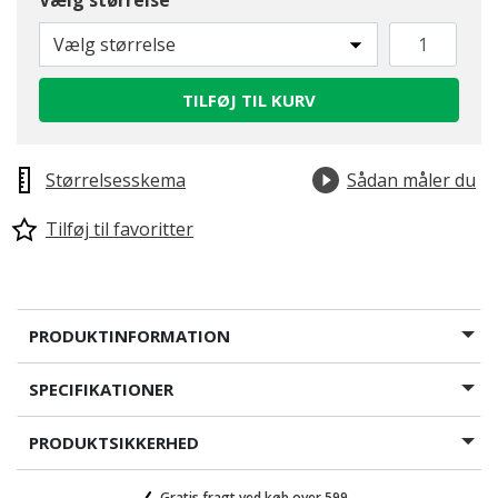
Vælg størrelse
Vælg størrelse
TILFØJ TIL KURV
Størrelsesskema
Sådan måler du
Tilføj til favoritter
PRODUKTINFORMATION
SPECIFIKATIONER
PRODUKTSIKKERHED
Gratis fragt ved køb over 599,-