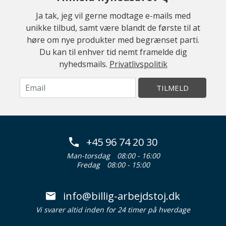
Ja tak, jeg vil gerne modtage e-mails med
unikke tilbud, samt være blandt de første til at
høre om nye produkter med begrænset parti.
Du kan til enhver tid nemt framelde dig
nyhedsmails.
Privatlivspolitik
TILMELD
+45 96 74 20 30
Man-torsdag
08:00 - 16:00
Fredag
08:00 - 15:00
info@billig-arbejdstoj.dk
Vi svarer altid inden for 24 timer på hverdage