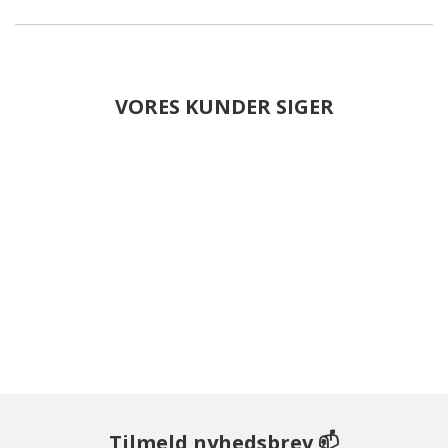
VORES KUNDER SIGER
Tilmeld nyhedsbrev 📫