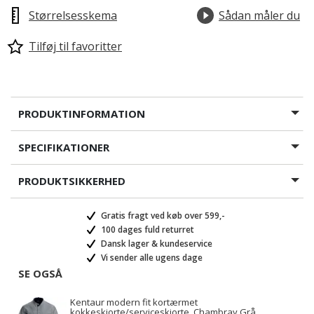
Størrelsesskema
Sådan måler du
Tilføj til favoritter
PRODUKTINFORMATION
SPECIFIKATIONER
PRODUKTSIKKERHED
Gratis fragt ved køb over 599,-
100 dages fuld returret
Dansk lager & kundeservice
Vi sender alle ugens dage
SE OGSÅ
Kentaur modern fit kortærmet
kokkeskjorte/serviceskjorte, Chambray Grå