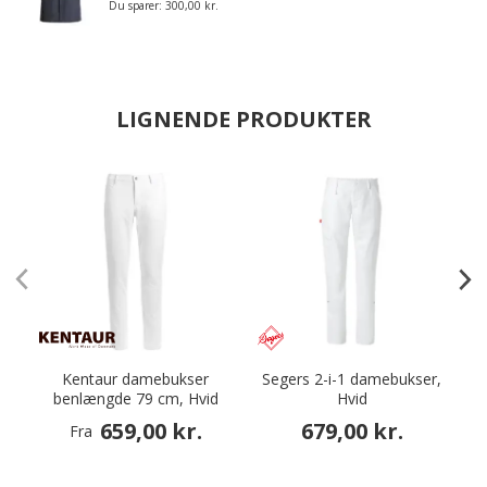
Du sparer:
300,00 kr.
LIGNENDE PRODUKTER
Kentaur damebukser
Segers 2-i-1 damebukser,
benlængde 79 cm, Hvid
Hvid
659,00 kr.
679,00 kr.
Fra