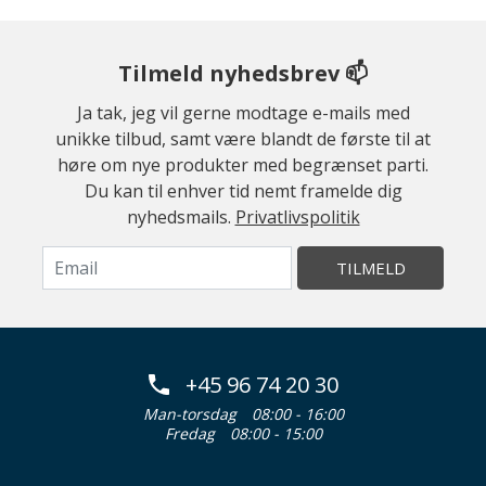
Tilmeld nyhedsbrev 📫
Ja tak, jeg vil gerne modtage e-mails med
unikke tilbud, samt være blandt de første til at
høre om nye produkter med begrænset parti.
Du kan til enhver tid nemt framelde dig
nyhedsmails.
Privatlivspolitik
TILMELD
+45 96 74 20 30
Man-torsdag
08:00 - 16:00
Fredag
08:00 - 15:00