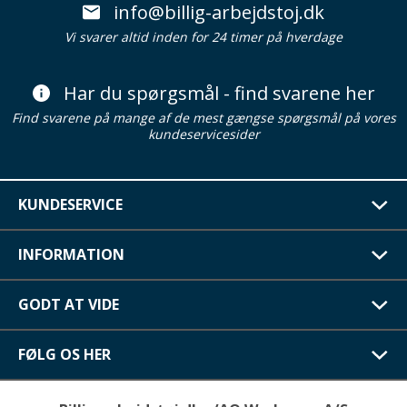
info@billig-arbejdstoj.dk
Vi svarer altid inden for 24 timer på hverdage
Har du spørgsmål - find svarene her
Find svarene på mange af de mest gængse spørgsmål på vores
kundeservicesider
KUNDESERVICE
INFORMATION
GODT AT VIDE
FØLG OS HER