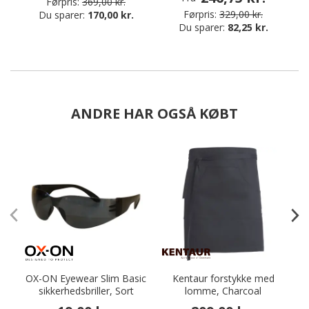
Førpris:
369,00 kr.
Førpris:
329,00 kr.
Du sparer:
170,00 kr.
Du sparer:
82,25 kr.
ANDRE HAR OGSÅ KØBT
OX-ON Eyewear Slim Basic
Kentaur forstykke med
sikkerhedsbriller, Sort
lomme, Charcoal