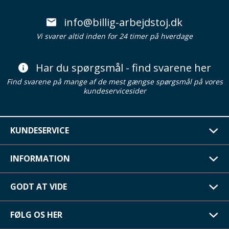
info@billig-arbejdstoj.dk
Vi svarer altid inden for 24 timer på hverdage
Har du spørgsmål - find svarene her
Find svarene på mange af de mest gængse spørgsmål på vores
kundeservicesider
KUNDESERVICE
INFORMATION
GODT AT VIDE
FØLG OS HER