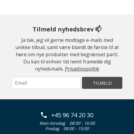
Tilmeld nyhedsbrev 📫
Ja tak, jeg vil gerne modtage e-mails med
unikke tilbud, samt være blandt de første til at
høre om nye produkter med begrænset parti.
Du kan til enhver tid nemt framelde dig
nyhedsmails.
Privatlivspolitik
TILMELD
+45 96 74 20 30
Man-torsdag
08:00 - 16:00
Fredag
08:00 - 15:00