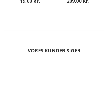
19,00 kr.
209,00 kr.
VORES KUNDER SIGER