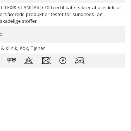
-TEX® STANDARD 100 certifikatet sikrer at alle dele af
certificerede produkt er testet for sundheds- og
øskadelige stoffer
0
 & klinik, Kok, Tjener