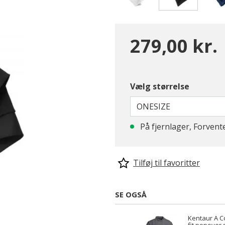
valgte
279,00 kr.
Vælg størrelse
ONESIZE
På fjernlager, Forvent
Tilføj til favoritter
SE OGSÅ
Kentaur A C