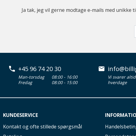
Ja tak, jeg vil gerne modtage e-mails med unikke t
+45 96 74 20 30
info@billi
Man-torsdag
08:00 - 16:00
Vi svarer alti
Fredag
08:00 - 15:00
hverdage
KUNDESERVICE
INFORMATI
Kontakt og ofte stillede spørgsmål
Handelsbetin