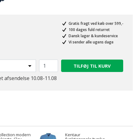
Gratis fragt ved køb over 599,-
100 dages fuld returret
Dansk lager & kundeservice
Vi sender alle ugens dage
TILFØJ TIL KURV
et afsendelse 10.08-11.08
ollection modern
Kentaur