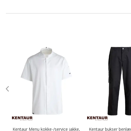
Kentaur Menu kokke-/service jakke,
Kentaur bukser benlæ