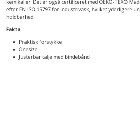
kemikalier. Det er også certificeret med OEKO-TEX® Made
efter EN ISO 15797 for industrivask, hvilket yderligere 
holdbarhed.
Fakta
Praktisk forstykke
Onesize
Justerbar talje med bindebånd