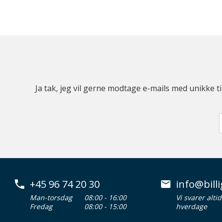
Ja tak, jeg vil gerne modtage e-mails med unikke t
+45 96 74 20 30
info@billi
Man-torsdag
08:00 - 16:00
Vi svarer alti
Fredag
08:00 - 15:00
hverdage