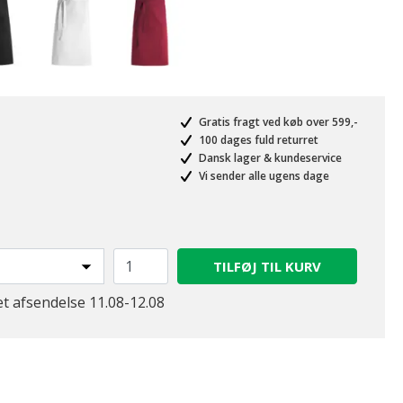
Gratis fragt ved køb over 599,-
100 dages fuld returret
Dansk lager & kundeservice
Vi sender alle ugens dage
TILFØJ TIL KURV
et afsendelse 11.08-12.08