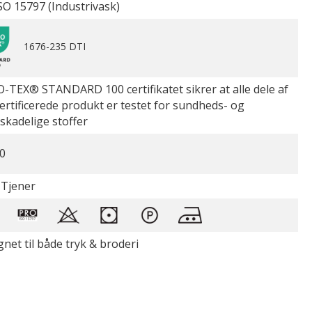
SO 15797 (Industrivask)
1676-235 DTI
-TEX® STANDARD 100 certifikatet sikrer at alle dele af
certificerede produkt er testet for sundheds- og
øskadelige stoffer
0
 Tjener
gnet til både tryk & broderi