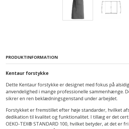
PRODUKTINFORMATION
Kentaur forstykke
Dette Kentaur forstykke er designet med fokus på alsidi
anvendelighed i mange professionelle sammenhænge. De
sikrer en ren beklædningsgenstand under arbejdet.
Forstykket er fremstillet efter høje standarder, hvilket 
dedikation til kvalitet og funktionalitet. I tillæg er det cert
OEKO-TEX® STANDARD 100, hvilket betyder, at det er fri 