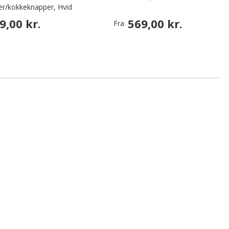
er/kokkeknapper, Hvid
9,00 kr.
569,00 kr.
Fra