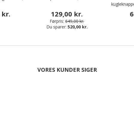
kugleknapp
 kr.
129,00 kr.
6
Førpris:
649,00 kr.
Du sparer:
520,00 kr.
VORES KUNDER SIGER