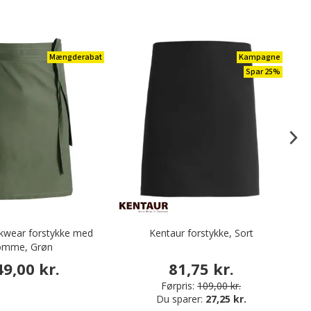
Mængderabat
Kampagne
Spar 25%
wear forstykke med
Kentaur forstykke, Sort
omme, Grøn
49,00 kr.
81,75 kr.
Førpris:
109,00 kr.
Du sparer:
27,25 kr.