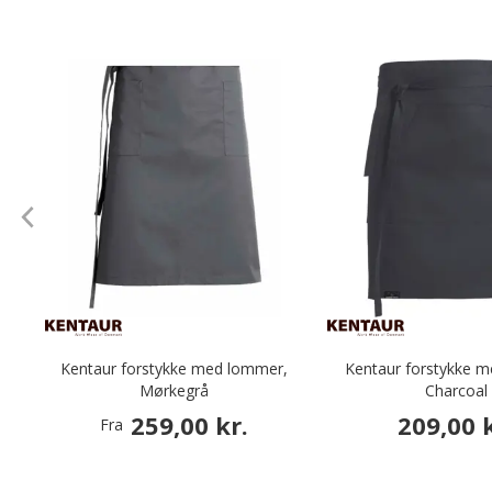
Kentaur forstykke med lommer,
Kentaur forstykke 
Mørkegrå
Charcoal
259,00 kr.
209,00 k
Fra