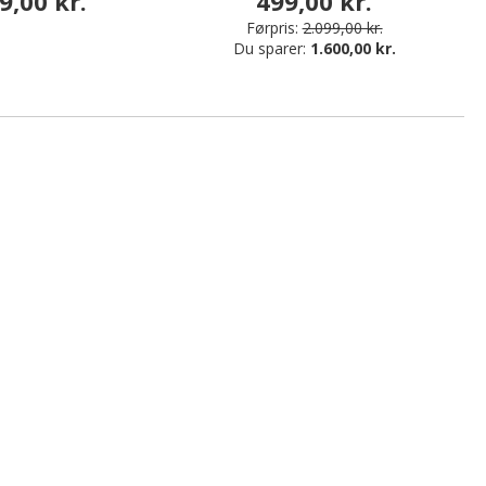
9,00 kr.
499,00 kr.
Førpris:
2.099,00 kr.
Du sparer:
1.600,00 kr.