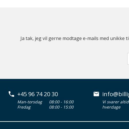
Ja tak, jeg vil gerne modtage e-mails med unikke t
+45 96 74 20 30
info@billi
Man-torsdag
08:00 - 16:00
Vi svarer alti
Fredag
08:00 - 15:00
hverdage