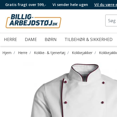
Gratis fragt over 599,-
Vi sender hele ugen
Vil du være
HERRE
DAME
BØRN
TILBEHØR & SIKKERHED
Hjem
Herre
Kokke- & tjenertøj
Kokkejakker
Kokkejakk