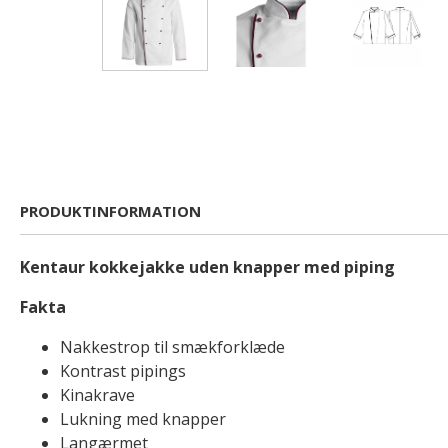
PRODUKTINFORMATION
Kentaur kokkejakke uden knapper med piping
Fakta
Nakkestrop til smækforklæde
Kontrast pipings
Kinakrave
Lukning med knapper
Langærmet