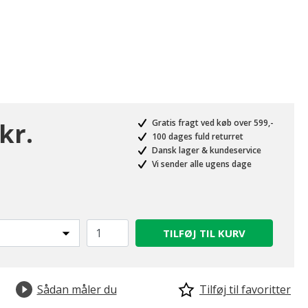
kr.
Gratis fragt ved køb over 599,-
100 dages fuld returret
Dansk lager & kundeservice
Vi sender alle ugens dage
TILFØJ TIL KURV
Sådan måler du
Tilføj til favoritter