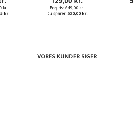
r.
129,00 kr.
5
 kr.
Førpris:
649,00 kr.
5 kr.
Du sparer:
520,00 kr.
VORES KUNDER SIGER