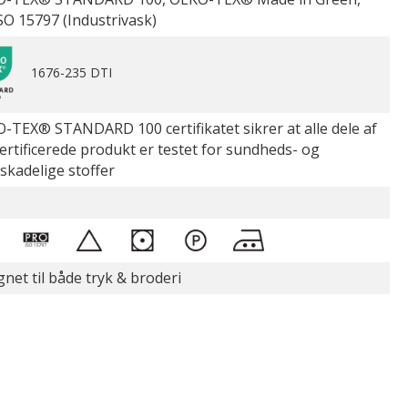
SO 15797 (Industrivask)
1676-235 DTI
-TEX® STANDARD 100 certifikatet sikrer at alle dele af
certificerede produkt er testet for sundheds- og
øskadelige stoffer
gnet til både tryk & broderi