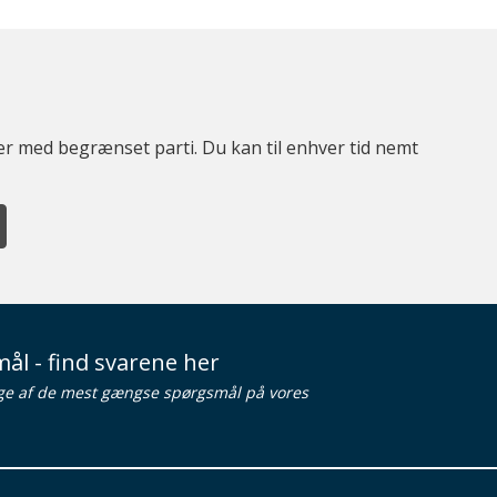
ter med begrænset parti. Du kan til enhver tid nemt
ål - find svarene her
ge af de mest gængse spørgsmål på vores