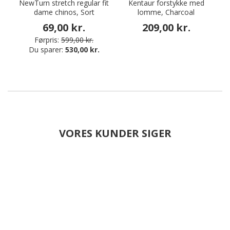
NewTurn stretch regular fit
Kentaur forstykke med
dame chinos, Sort
lomme, Charcoal
69,00 kr.
209,00 kr.
Førpris:
599,00 kr.
Du sparer:
530,00 kr.
VORES KUNDER SIGER