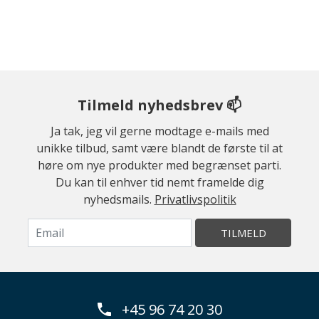
Tilmeld nyhedsbrev 📫
Ja tak, jeg vil gerne modtage e-mails med
unikke tilbud, samt være blandt de første til at
høre om nye produkter med begrænset parti.
Du kan til enhver tid nemt framelde dig
nyhedsmails.
Privatlivspolitik
TILMELD
+45 96 74 20 30