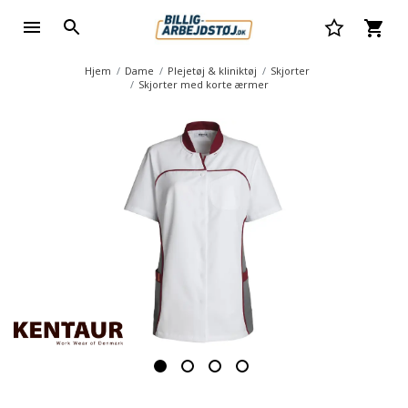
Hjem
Dame
Plejetøj & kliniktøj
Skjorter
Skjorter med korte ærmer