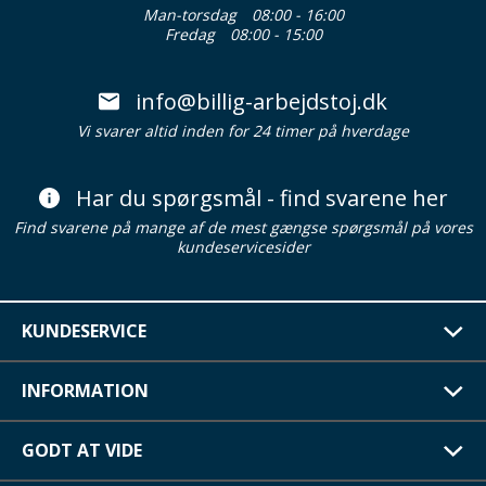
Man-torsdag
08:00 - 16:00
Fredag
08:00 - 15:00
info@billig-arbejdstoj.dk
Vi svarer altid inden for 24 timer på hverdage
Har du spørgsmål - find svarene her
Find svarene på mange af de mest gængse spørgsmål på vores
kundeservicesider
KUNDESERVICE
INFORMATION
GODT AT VIDE