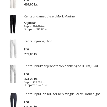
469,00 kr.
Kentaur damebukser, Mørk Marine
59,00 kr.
Førpris:
399,00 kr.
Du sparer:
340,00 kr.
Kentaur jeans, Hvid
Fra
759,00 kr.
Kentaur bukser jeansfacon benlængde 86 cm, Hvid
Fra
374,25 kr.
Førpris:
499,00 kr.
Du sparer:
124,75 kr.
Kentaur pull-on bukser benlængde 79 cm, Dark night
Fra
539,00 kr.