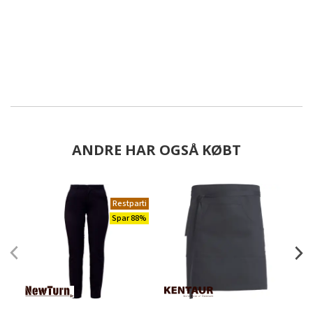
ANDRE HAR OGSÅ KØBT
Restparti
Spar 88%