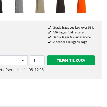
Gratis fragt ved køb over 599,-
100 dages fuld returret
Dansk lager & kundeservice
Vi sender alle ugens dage
valgte
TILFØJ TIL KURV
et afsendelse 11.08-12.08