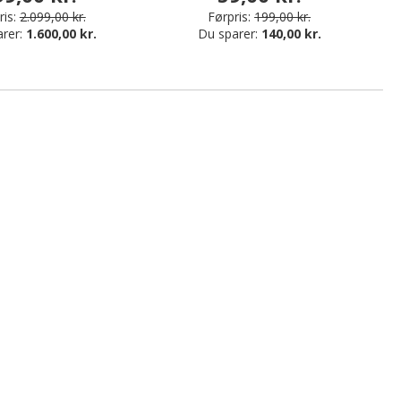
is:
2.099,00 kr.
Førpris:
199,00 kr.
arer:
1.600,00 kr.
Du sparer:
140,00 kr.