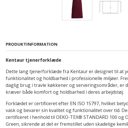
PRODUKTINFORMATION
Kentaur tjenerforklæde
Dette lang tjenerforklæde fra Kentaur er designet til at 
funktionalitet og holdbarhed i professionelle miljøer. Fre
daglig brug i travle køkkener og serveringsområder, er de
kræver både komfort og holdbarhed i deres arbejdstøj.
Forklædet er certificeret efter EN ISO 15797, hvilket betyde
vask og bevarer sin kvalitet og funktionalitet over tid. 
certificeret i henhold til OEKO-TEX® STANDARD 100 og
Green, sikrende at det er fremstillet uden skadelige kemik