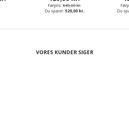
Førpris:
649,00 kr.
Førpr
Du sparer:
520,00 kr.
Du sp
VORES KUNDER SIGER