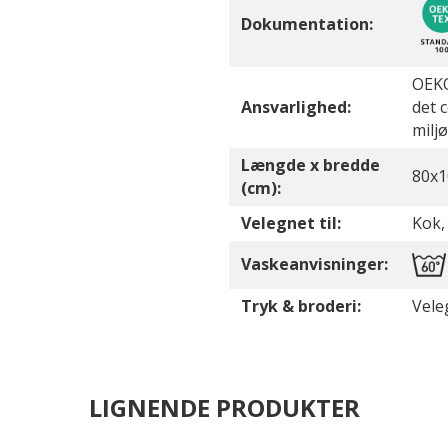
Dokumentation:
OEKO
Ansvarlighed:
det 
milj
Længde x bredde
80x1
(cm):
Velegnet til:
Kok,
Vaskeanvisninger:
Tryk & broderi:
Vele
LIGNENDE PRODUKTER