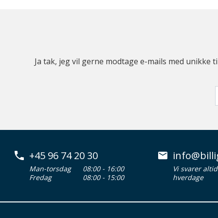
Ja tak, jeg vil gerne modtage e-mails med unikke t
+45 96 74 20 30
info@billi
Man-torsdag
08:00 - 16:00
Vi svarer alti
Fredag
08:00 - 15:00
hverdage