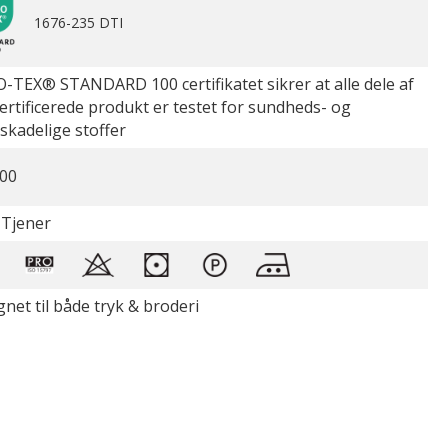
1676-235 DTI
-TEX® STANDARD 100 certifikatet sikrer at alle dele af
certificerede produkt er testet for sundheds- og
øskadelige stoffer
00
 Tjener
gnet til både tryk & broderi