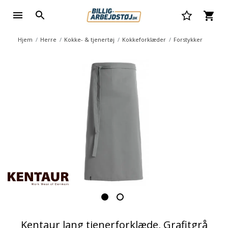
Hjem
Herre
Kokke- & tjenertøj
Kokkeforklæder
Forstykker
Kentaur lang tjenerforklæde, Grafitgrå