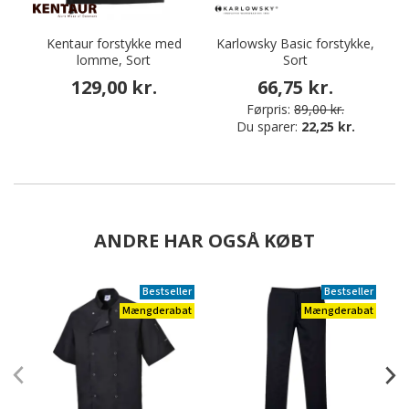
Kentaur forstykke med
Karlowsky Basic forstykke,
lomme, Sort
Sort
129,00 kr.
66,75 kr.
Førpris:
89,00 kr.
Du sparer:
22,25 kr.
ANDRE HAR OGSÅ KØBT
Bestseller
Bestseller
Mængderabat
Mængderabat