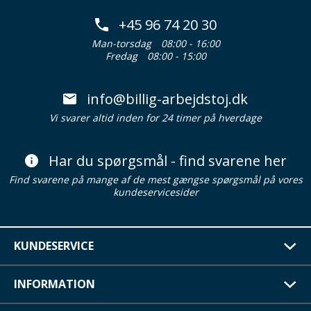
+45 96 74 20 30
Man-torsdag
08:00 - 16:00
Fredag
08:00 - 15:00
info@billig-arbejdstoj.dk
Vi svarer altid inden for 24 timer på hverdage
Har du spørgsmål - find svarene her
Find svarene på mange af de mest gængse spørgsmål på vores
kundeservicesider
KUNDESERVICE
INFORMATION