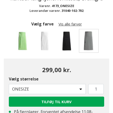
Varenr.
4173_ONESIZE
Leverandør varenr.
31040-102-702
Vælg farve
Vis alle farver
valgte
299,00 kr.
Vælg størrelse
ONESIZE
TILFØJ TIL KURV
På fjernlager, Forventet afsendelse 11.08-