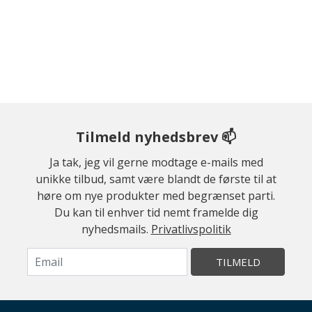
Tilmeld nyhedsbrev 📫
Ja tak, jeg vil gerne modtage e-mails med
unikke tilbud, samt være blandt de første til at
høre om nye produkter med begrænset parti.
Du kan til enhver tid nemt framelde dig
nyhedsmails.
Privatlivspolitik
TILMELD