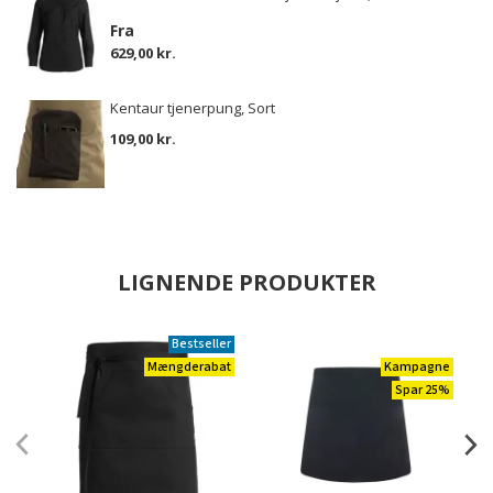
Fra
629,00 kr.
Kentaur tjenerpung, Sort
109,00 kr.
LIGNENDE PRODUKTER
Bestseller
Mængderabat
Kampagne
Spar 25%