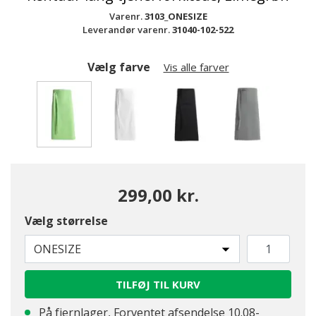
Varenr.
3103_ONESIZE
Leverandør varenr.
31040-102-522
Vælg farve
Vis alle farver
valgte
299,00 kr.
Vælg størrelse
ONESIZE
TILFØJ TIL KURV
På fjernlager, Forventet afsendelse 10.08-