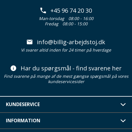
+45 96 74 20 30
Man-torsdag
08:00 - 16:00
Fredag
08:00 - 15:00
info@billig-arbejdstoj.dk
Vi svarer altid inden for 24 timer på hverdage
Har du spørgsmål - find svarene her
Find svarene på mange af de mest gængse spørgsmål på vores
kundeservicesider
KUNDESERVICE
INFORMATION