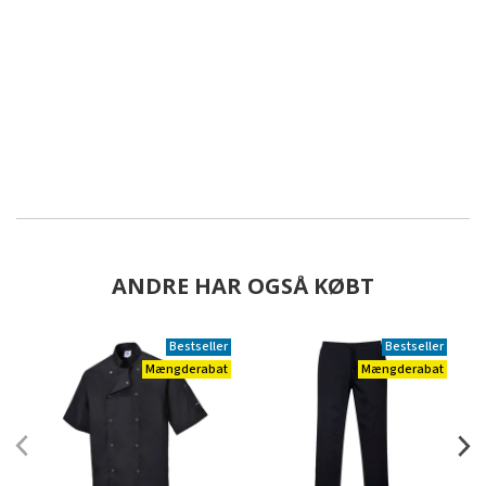
ANDRE HAR OGSÅ KØBT
Bestseller
Bestseller
Mængderabat
Mængderabat