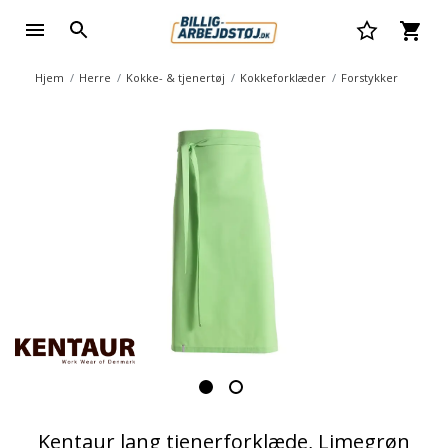
Hjem
Herre
Kokke- & tjenertøj
Kokkeforklæder
Forstykker
Kentaur lang tjenerforklæde, Limegrøn