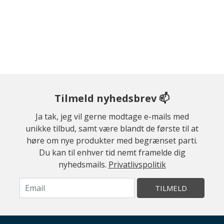
Tilmeld nyhedsbrev 📫
Ja tak, jeg vil gerne modtage e-mails med
unikke tilbud, samt være blandt de første til at
høre om nye produkter med begrænset parti.
Du kan til enhver tid nemt framelde dig
nyhedsmails.
Privatlivspolitik
TILMELD