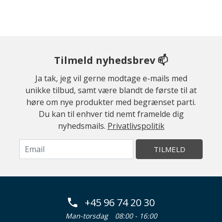
Tilmeld nyhedsbrev 📫
Ja tak, jeg vil gerne modtage e-mails med
unikke tilbud, samt være blandt de første til at
høre om nye produkter med begrænset parti.
Du kan til enhver tid nemt framelde dig
nyhedsmails.
Privatlivspolitik
TILMELD
+45 96 74 20 30
Man-torsdag
08:00 - 16:00