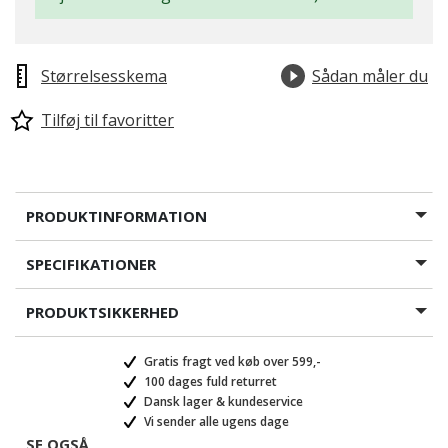
Størrelsesskema
Sådan måler du
Tilføj til favoritter
PRODUKTINFORMATION
SPECIFIKATIONER
PRODUKTSIKKERHED
Gratis fragt ved køb over 599,-
100 dages fuld returret
Dansk lager & kundeservice
Vi sender alle ugens dage
SE OGSÅ