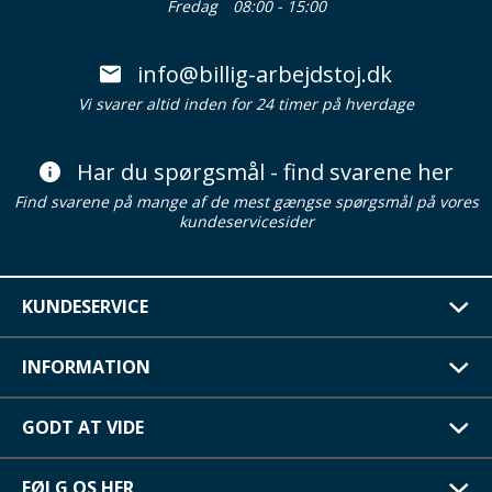
Fredag
08:00 - 15:00
info@billig-arbejdstoj.dk
Vi svarer altid inden for 24 timer på hverdage
Har du spørgsmål - find svarene her
Find svarene på mange af de mest gængse spørgsmål på vores
kundeservicesider
KUNDESERVICE
INFORMATION
GODT AT VIDE
FØLG OS HER