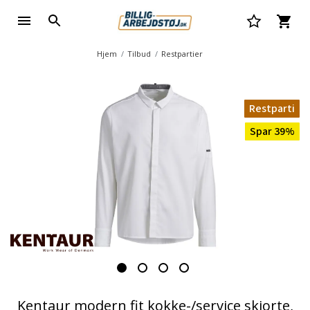
Hjem
Tilbud
Restpartier
Restparti
Spar 39%
Kentaur modern fit kokke-/service skjorte,