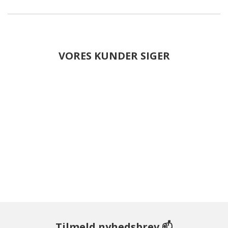
VORES KUNDER SIGER
Tilmeld nyhedsbrev 📫