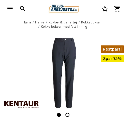
Hjem
Herre
Kokke- & tjenertøj
Kokkebukser
Kokke bukser med fast linning
Restparti
Spar 75%