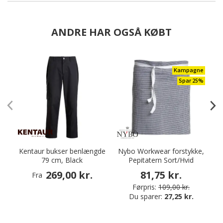
ANDRE HAR OGSÅ KØBT
Kampagne
Spar 25%
Kentaur bukser benlængde
Nybo Workwear forstykke,
79 cm, Black
Pepitatern Sort/Hvid
269,00 kr.
81,75 kr.
Fra
Førpris:
109,00 kr.
Du sparer:
27,25 kr.