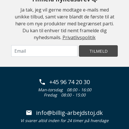
Ja tak, jeg vil gerne modtage e-mails med
unikke tilbud, samt være blandt de første til at
høre om nye produkter med begrænset parti.
Du kan til enhver tid nemt framelde dig
nyhedsmails.
Privatlivspolitik
TILMELD
+45 96 74 20 30
Man-torsdag
08:00 - 16:00
Fredag
08:00 - 15:00
info@billig-arbejdstoj.dk
Vi svarer altid inden for 24 timer på hverdage