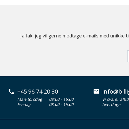
Ja tak, jeg vil gerne modtage e-mails med unikke t
+45 96 74 20 30
info@billi
Man-torsdag
08:00 - 16:00
Vi svarer alti
Fredag
08:00 - 15:00
hverdage