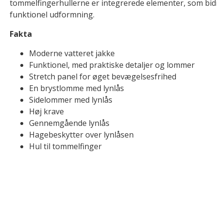
tommelfingerhullerne er integrerede elementer, som bidr
funktionel udformning.
Fakta
Moderne vatteret jakke
Funktionel, med praktiske detaljer og lommer
Stretch panel for øget bevægelsesfrihed
En brystlomme med lynlås
Sidelommer med lynlås
Høj krave
Gennemgående lynlås
Hagebeskytter over lynlåsen
Hul til tommelfinger