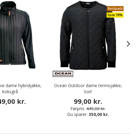
Restparti
Spar 78%
ve dame hybridjakke,
Ocean Outdoor dame termojakke,
Koksgrå
Sort
49,00 kr.
99,00 kr.
Førpris:
449,00 kr.
Du sparer:
350,00 kr.