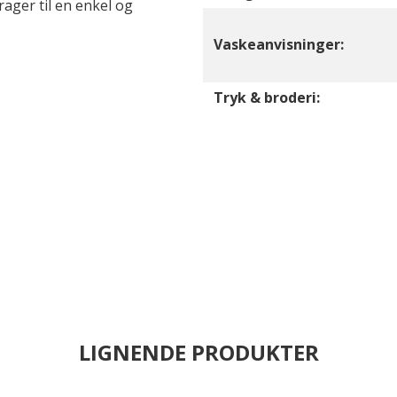
ager til en enkel og
Vaskeanvisninger:
Tryk & broderi:
LIGNENDE PRODUKTER