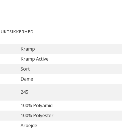
UKTSIKKERHED
Kramp
Kramp Active
Sort
Dame
245
100% Polyamid
100% Polyester
Arbejde