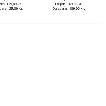
ris:
179,00 kr.
Førpris:
269,00 kr.
parer:
35,80 kr.
Du sparer:
180,00 kr.