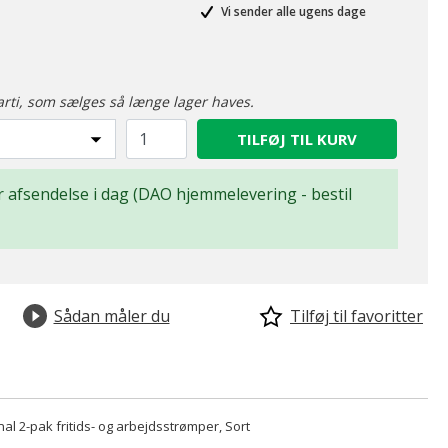
Vi sender alle ugens dage
arti, som sælges så længe lager haves.
TILFØJ TIL KURV
for afsendelse i dag (DAO hjemmelevering - bestil
Sådan måler du
Tilføj til favoritter
al 2-pak fritids- og arbejdsstrømper, Sort