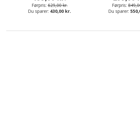
Førpris:
629,00 kr.
Førpris:
849,00
Du sparer:
430,00 kr.
Du sparer:
550,