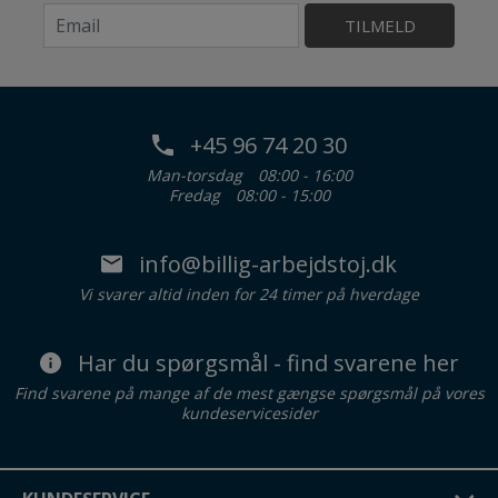
TILMELD
+45 96 74 20 30
Man-torsdag
08:00 - 16:00
Fredag
08:00 - 15:00
info@billig-arbejdstoj.dk
Vi svarer altid inden for 24 timer på hverdage
Har du spørgsmål - find svarene her
Find svarene på mange af de mest gængse spørgsmål på vores
kundeservicesider