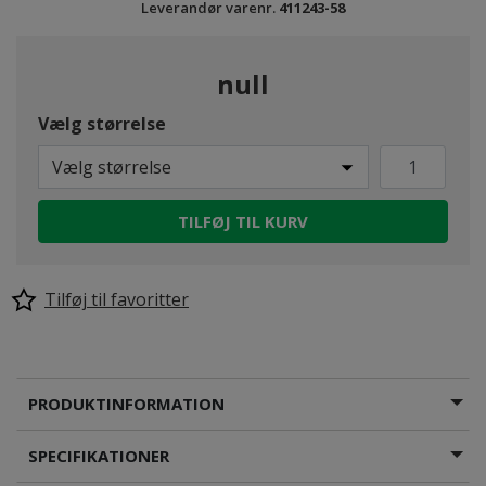
Leverandør varenr.
411243-58
null
Vælg størrelse
Vælg størrelse
TILFØJ TIL KURV
Tilføj til favoritter
PRODUKTINFORMATION
SPECIFIKATIONER