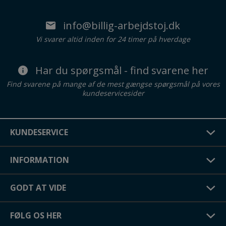
info@billig-arbejdstoj.dk
Vi svarer altid inden for 24 timer på hverdage
Har du spørgsmål - find svarene her
Find svarene på mange af de mest gængse spørgsmål på vores
kundeservicesider
KUNDESERVICE
INFORMATION
GODT AT VIDE
FØLG OS HER