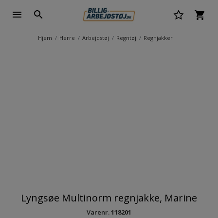
Hjem
Herre
Arbejdstøj
Regntøj
Regnjakker
Lyngsøe Multinorm regnjakke, Marine
Varenr.
118201