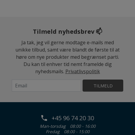
Tilmeld nyhedsbrev 📫
Ja tak, jeg vil gerne modtage e-mails med
unikke tilbud, samt være blandt de første til at
høre om nye produkter med begrænset parti.
Du kan til enhver tid nemt framelde dig
nyhedsmails.
Privatlivspolitik
TILMELD
+45 96 74 20 30
Man-torsdag
08:00 - 16:00
Fredag
08:00 - 15:00