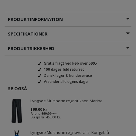
PRODUKTINFORMATION
SPECIFIKATIONER
PRODUKTSIKKERHED
Gratis fragt ved køb over 599,-
100 dages fuld returret
Dansk lager & kundeservice
Vi sender alle ugens dage
SE OGSÅ
Lyngsøe Multinorm regnbukser, Marine
199,00 kr.
Førpris:
659,00 kr.
Du sparer:
460,00 kr.
Lyngsøe Multinorm regnoveralls, Kongeblå