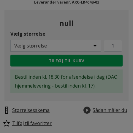
Leverandør varenr.
ARC-LR4048-03
null
Vælg størrelse
Vælg størrelse
TILFØJ TIL KURV
Bestil inden kl. 18.30 for afsendelse i dag (DAO
hjemmelevering - bestil inden kl. 17).
Størrelsesskema
Sådan måler du
Tilføj til favoritter