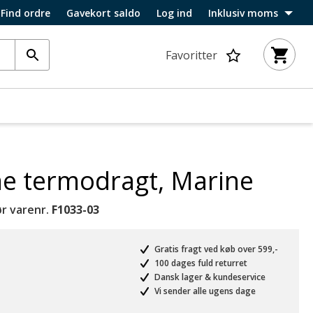
Find ordre
Gavekort saldo
Log ind
Inklusiv moms
Favoritter
e termodragt, Marine
r varenr.
F1033-03
Gratis fragt ved køb over 599,-
100 dages fuld returret
Dansk lager & kundeservice
Vi sender alle ugens dage