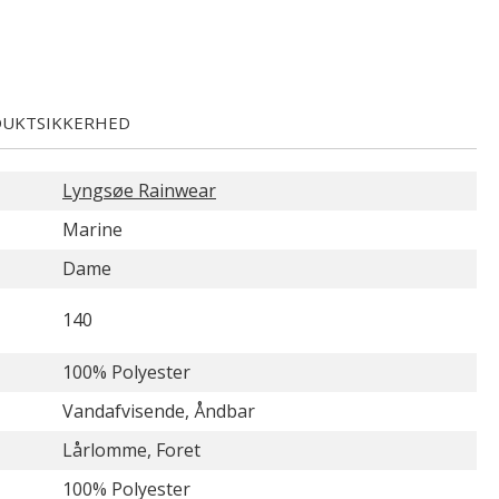
UKTSIKKERHED
Lyngsøe Rainwear
Marine
Dame
140
100% Polyester
Vandafvisende, Åndbar
Lårlomme, Foret
100% Polyester