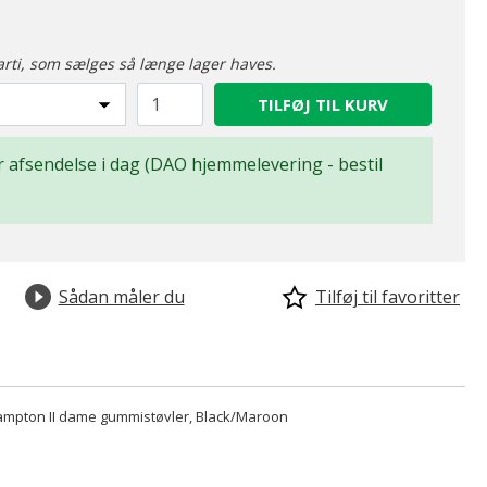
arti, som sælges så længe lager haves.
TILFØJ TIL KURV
for afsendelse i dag (DAO hjemmelevering - bestil
Sådan måler du
Tilføj til favoritter
mpton II dame gummistøvler, Black/Maroon