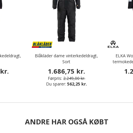
kedeldragt,
Blåkläder dame vinterkedeldragt,
ELKA Wo
Sort
termokede
kr.
1.686,75 kr.
1.
Førpris:
2.249,00 kr.
Du sparer:
562,25 kr.
ANDRE HAR OGSÅ KØBT