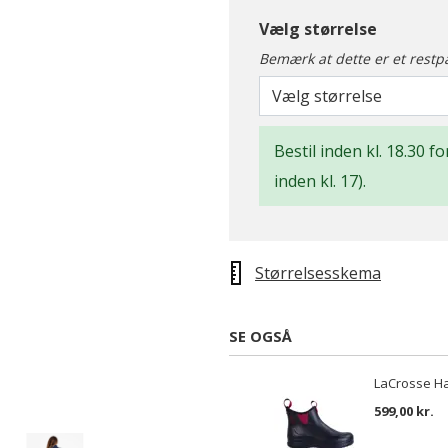
Vælg størrelse
Bemærk at dette er et restp
Vælg størrelse
Bestil inden kl. 18.30 
inden kl. 17).
Størrelsesskema
SE OGSÅ
LaCrosse Ha
599,00 kr.