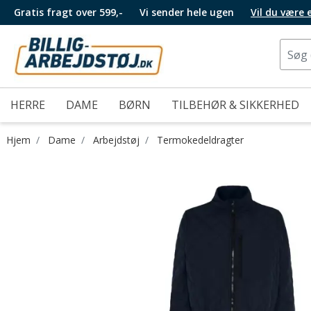
Gratis fragt over 599,-
Vi sender hele ugen
Vil du være
HERRE
DAME
BØRN
TILBEHØR & SIKKERHED
Hjem
Dame
Arbejdstøj
Termokedeldragter