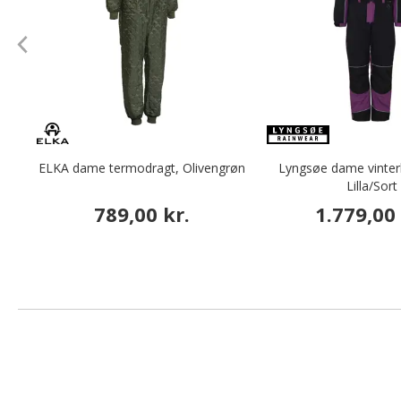
ELKA dame termodragt, Olivengrøn
Lyngsøe dame vinter
Lilla/Sort
789,00 kr.
1.779,00 