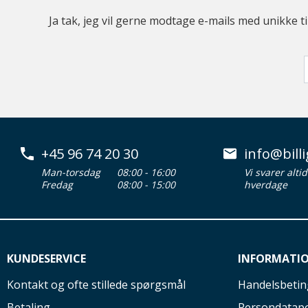
Ja tak, jeg vil gerne modtage e-mails med unikke t
+45 96 74 20 30
info@billi
Man-torsdag
08:00 - 16:00
Vi svarer alti
Fredag
08:00 - 15:00
hverdage
KUNDESERVICE
INFORMATI
Kontakt og ofte stillede spørgsmål
Handelsbetin
Betaling
Persondatapo