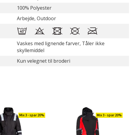
100% Polyester
Arbejde, Outdoor
Vaskes med lignende farver, Tåler ikke
skyllemiddel
Kun velegnet til broderi
Mix 3 - spar 20%
Mix 3 - spar 20%