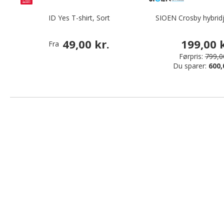
ID Yes T-shirt, Sort
SIOEN Crosby hybrid
49,00 kr.
199,00 k
Fra
Førpris:
799,00
Du sparer:
600,