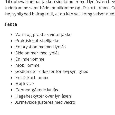
Til opbevaring har jakken sidelommer med lynlås, en br
inderlomme samt både mobillomme og ID-kort lomme. Go
høj synlighed bidrager til, at du kan ses i omgivelser me
Fakta
Varm og praktisk vinterjakke
Praktisk softshelljakke
En brystlomme med lynlås
Sidelommer med lynlås
En inderlomme
Mobillomme
Godkendte reflekser for høj synlighed
En ID-kort lomme
Høj krave
Gennemgående lynlås
Hagebeskytter over lynlåsen
Ærmevidde justeres med velcro