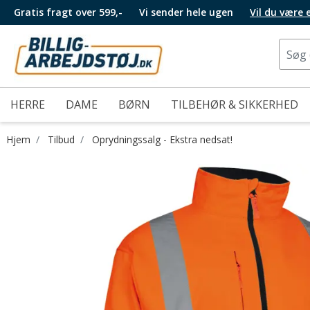
Gratis fragt over 599,-
Vi sender hele ugen
Vil du være
HERRE
DAME
BØRN
TILBEHØR & SIKKERHED
Hjem
Tilbud
Oprydningssalg - Ekstra nedsat!