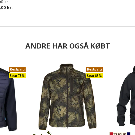
0 kr.
,00 kr.
ANDRE HAR OGSÅ KØBT
Restparti
Restparti
Spar 75%
Spar 85%