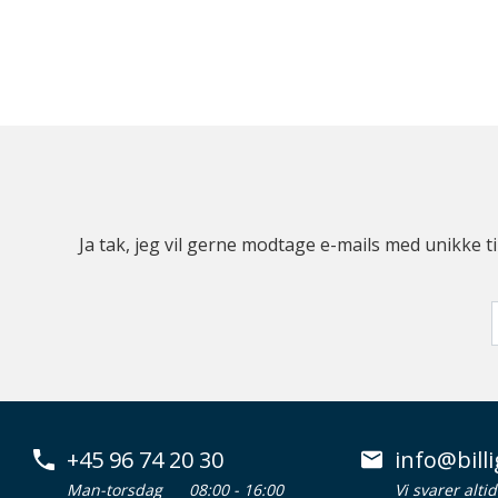
Ja tak, jeg vil gerne modtage e-mails med unikke t
+45 96 74 20 30
info@billi
Man-torsdag
08:00 - 16:00
Vi svarer alti