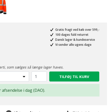
Gratis fragt ved køb over 599,-
100 dages fuld returret
Dansk lager & kundeservice
Vi sender alle ugens dage
arti, som sælges så længe lager haves.
TILFØJ TIL KURV
or afsendelse i dag (DAO).