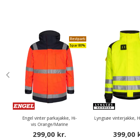
Restparti
Spar 80%
Engel vinter parkajakke, Hi-
Lyngsøe vinterjakke, Hi
vis Orange/Marine
299,00 kr.
399,00 k