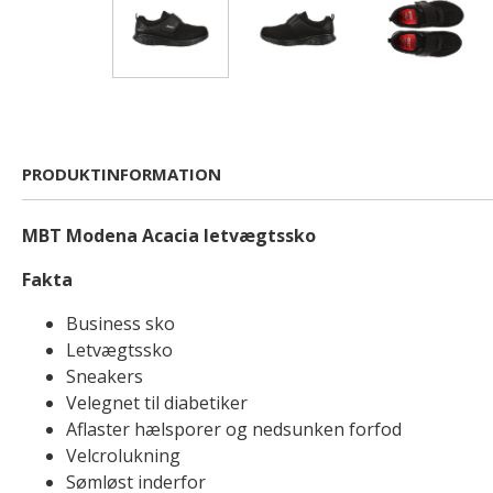
PRODUKTINFORMATION
MBT Modena Acacia letvægtssko
Fakta
Business sko
Letvægtssko
Sneakers
Velegnet til diabetiker
Aflaster hælsporer og nedsunken forfod
Velcrolukning
Sømløst inderfor