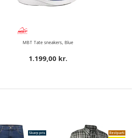
MBT Tate sneakers, Blue
1.199,00 kr.
Skarp pris
Restparti