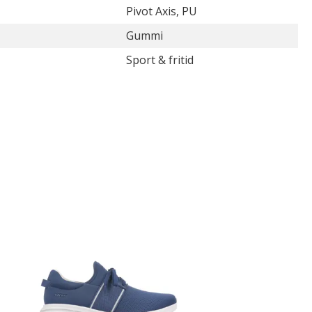
Pivot Axis, PU
Gummi
Sport & fritid