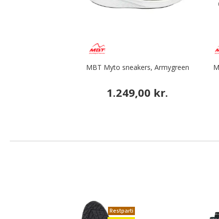
MBT Myto sneakers, Armygreen
M
1.249,00 kr.
Restparti