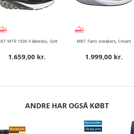
BT MTR 1500 II løbesko, Sort
MBT Fano sneakers, Cream
1.659,00 kr.
1.999,00 kr.
ANDRE HAR OGSÅ KØBT
Bestseller
Restparti
Skarp pris