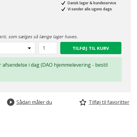
Dansk lager & kundeservice
Vi sender alle ugens dage
arti, som sælges så længe lager haves.
TILFØJ TIL KURV
for afsendelse i dag (DAO hjemmelevering - bestil
Sådan måler du
Tilføj til favoritter