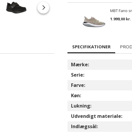
MBT Fano s
1.999,00 kr.
SPECIFIKATIONER
PROD
Mærke:
Serie:
Farve:
Køn:
Lukning:
Udvendigt materiale:
Indlægssål: