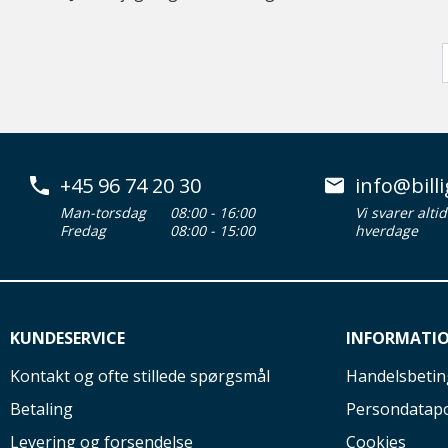
+45 96 74 20 30
info@billi
Man-torsdag
08:00 - 16:00
Vi svarer alti
Fredag
08:00 - 15:00
hverdage
KUNDESERVICE
INFORMATI
Kontakt og ofte stillede spørgsmål
Handelsbetin
Betaling
Persondatapo
Levering og forsendelse
Cookies