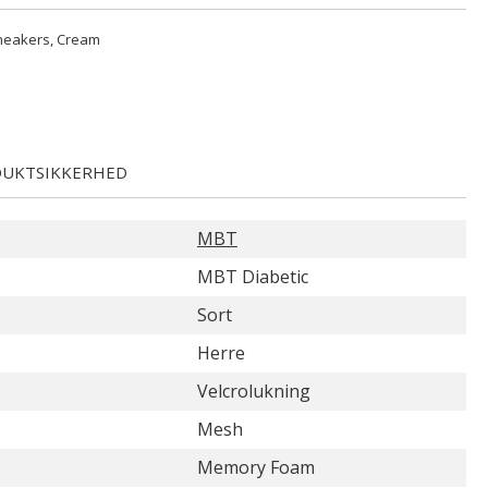
neakers, Cream
UKTSIKKERHED
MBT
MBT Diabetic
Sort
Herre
Velcrolukning
Mesh
Memory Foam