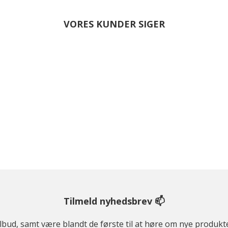
VORES KUNDER SIGER
Tilmeld nyhedsbrev 📫
ilbud, samt være blandt de første til at høre om nye produk