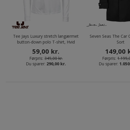
Tee Jays Luxury stretch langærmet
Seven Seas The Car C
button-down polo T-shirt, Hvid
Sort
59,00 kr.
149,00 k
Førpris:
349,00 kr.
Førpris:
1.199,0
Du sparer:
290,00 kr.
Du sparer:
1.050