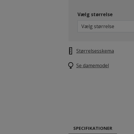
Vælg størrelse
Vælg størrelse
Størrelsesskema
Se damemodel
SPECIFIKATIONER