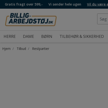
Gratis fragt over 599,-
Vi sender hele ugen
Vil du være
HERRE
DAME
BØRN
TILBEHØR & SIKKERHED
Hjem
Tilbud
Restpartier