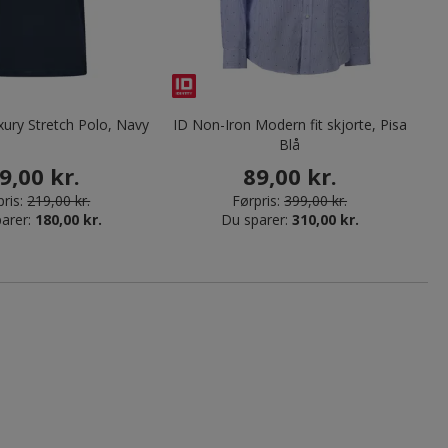
ury Stretch Polo, Navy
ID Non-Iron Modern fit skjorte, Pisa
Blå
9,00 kr.
89,00 kr.
ris:
219,00 kr.
Førpris:
399,00 kr.
arer:
180,00 kr.
Du sparer:
310,00 kr.