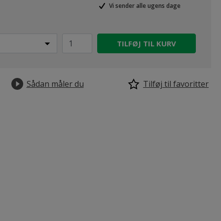
Vi sender alle ugens dage
TILFØJ TIL KURV
Sådan måler du
Tilføj til favoritter