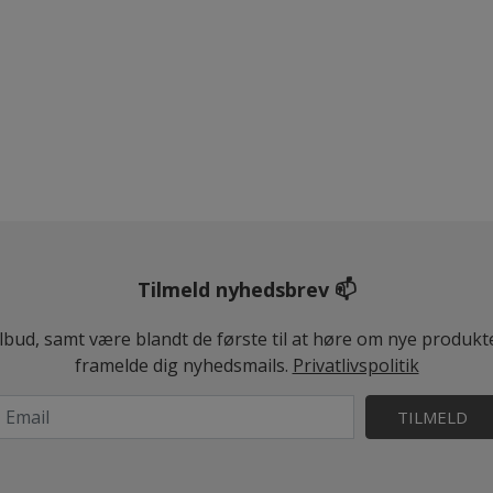
Tilmeld nyhedsbrev 📫
ilbud, samt være blandt de første til at høre om nye produk
framelde dig nyhedsmails.
Privatlivspolitik
TILMELD